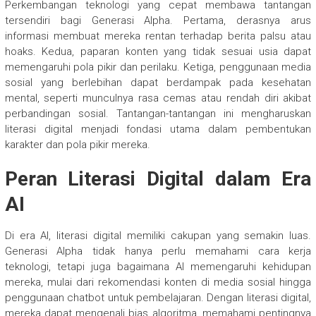
Perkembangan teknologi yang cepat membawa tantangan
tersendiri bagi Generasi Alpha. Pertama, derasnya arus
informasi membuat mereka rentan terhadap berita palsu atau
hoaks. Kedua, paparan konten yang tidak sesuai usia dapat
memengaruhi pola pikir dan perilaku. Ketiga, penggunaan media
sosial yang berlebihan dapat berdampak pada kesehatan
mental, seperti munculnya rasa cemas atau rendah diri akibat
perbandingan sosial. Tantangan-tantangan ini mengharuskan
literasi digital menjadi fondasi utama dalam pembentukan
karakter dan pola pikir mereka.
Peran Literasi Digital dalam Era
AI
Di era AI, literasi digital memiliki cakupan yang semakin luas.
Generasi Alpha tidak hanya perlu memahami cara kerja
teknologi, tetapi juga bagaimana AI memengaruhi kehidupan
mereka, mulai dari rekomendasi konten di media sosial hingga
penggunaan chatbot untuk pembelajaran. Dengan literasi digital,
mereka dapat mengenali bias algoritma, memahami pentingnya