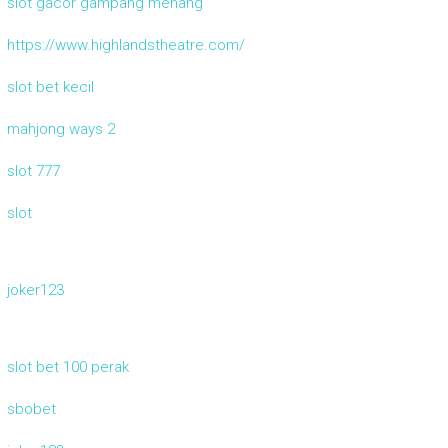
slot gacor gampang menang
https://www.highlandstheatre.com/
slot bet kecil
mahjong ways 2
slot 777
slot
joker123
slot bet 100 perak
sbobet