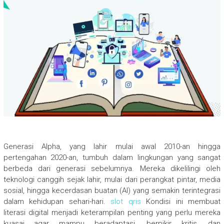
Generasi Alpha, yang lahir mulai awal 2010-an hingga
pertengahan 2020-an, tumbuh dalam lingkungan yang sangat
berbeda dari generasi sebelumnya. Mereka dikelilingi oleh
teknologi canggih sejak lahir, mulai dari perangkat pintar, media
sosial, hingga kecerdasan buatan (AI) yang semakin terintegrasi
dalam kehidupan sehari-hari.
slot qris
Kondisi ini membuat
literasi digital menjadi keterampilan penting yang perlu mereka
kuasai agar mampu beradaptasi, berpikir kritis, dan