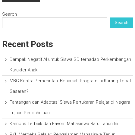
Search
Search
Recent Posts
Dampak Negatif AI untuk Siswa SD terhadap Perkembangan
Karakter Anak
MBG Kontra Pemerintah: Benarkah Program Ini Kurang Tepat
Sasaran?
Tantangan dan Adaptasi Siswa Pertukaran Pelajar di Negara
Tujuan Pendahuluan
Kampus Terbaik dan Favorit Mahasiswa Baru Tahun Ini
PKL Merdeka Belajar: Pengalaman Mahasiswa Terjun