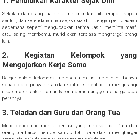
1.
Pendidikan Karakter Sejak Dini
Sekolah dan orang tua perlu menanamkan nilai empati, sopan
santun, dan kerendahan hati sejak usia dini. Dengan pembiasaan
sederhana seperti mengucapkan terima kasih, meminta maaf,
atau saling membantu, murid akan terbiasa menghargai orang
lain.
2.
Kegiatan Kelompok yang
Mengajarkan Kerja Sama
Belajar dalam kelompok membantu murid memahami bahwa
setiap orang punya peran dan kontribusi penting. Ini mengurangi
sikap meremehkan teman karena semua anggota dihargai atas
perannya.
3.
Teladan dari Guru dan Orang Tua
Murid cenderung meniru perilaku yang mereka lihat. Guru dan
orang tua harus memberikan contoh nyata dalam menghargai