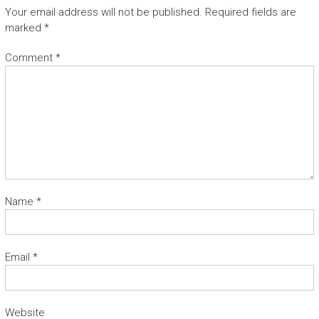
Your email address will not be published.
Required fields are
marked
*
Comment
*
Name
*
Email
*
Website