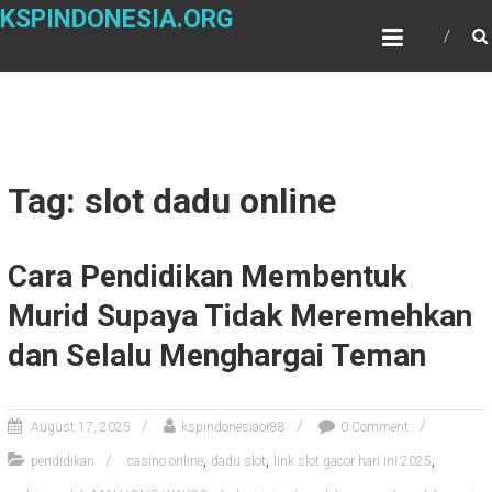
Skip
KSPINDONESIA.ORG
to
content
Tag: slot dadu online
Cara Pendidikan Membentuk
Murid Supaya Tidak Meremehkan
dan Selalu Menghargai Teman
August 17, 2025
kspindonesiaor88
0 Comment
,
,
,
pendidikan
casino online
dadu slot
link slot gacor hari ini 2025