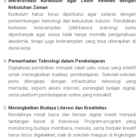
Mereformasi Kurikulum agar Lebih Relevan dengan
Kebutuhan Zaman
Kurikulum harus terus diperbarui agar selaras dengan
perkembangan teknologi dan kebutuhan industri. Pendidikan
berbasis keterampilan (skill-based learning) perlu
diperbanyak agar siswa tidak hanya memiliki pengetahuan
akademik, tetapi juga keterampilan yang bisa diterapkan di
dunia kerja.
Pemanfaatan Teknologi dalam Pembelajaran
Digitalisasi pendidikan menjadi salah satu solusi yang efektif
untuk meningkatkan kualitas pembelajaran. Sekolah-sekolah
perlu dilengkapi dengan infrastruktur teknologi yang
memadai, seperti akses internet, perangkat belajar digital,
serta platform pembelajaran online yang interaktif.
Meningkatkan Budaya Literasi dan Kreativitas
Rendahnya minat baca dan literasi digital masih menjadi
tantangan besar di Indonesia. Program-program yang
mendorong budaya membaca, menulis, serta berpikir kreatif
harus terus digalakkan, baik di sekolah maupun di lingkungan