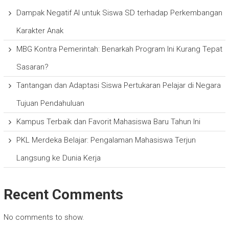
Dampak Negatif AI untuk Siswa SD terhadap Perkembangan
Karakter Anak
MBG Kontra Pemerintah: Benarkah Program Ini Kurang Tepat
Sasaran?
Tantangan dan Adaptasi Siswa Pertukaran Pelajar di Negara
Tujuan Pendahuluan
Kampus Terbaik dan Favorit Mahasiswa Baru Tahun Ini
PKL Merdeka Belajar: Pengalaman Mahasiswa Terjun
Langsung ke Dunia Kerja
Recent Comments
No comments to show.