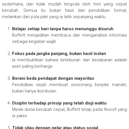
sederhana, dan tidak mudah tergoda oleh tren yang cepat
berubah. Semua itu bukan hasil dari pendidikan formal,
melainkan dari pola pikir yang ia latih sepanjang waktu.
Belajar setiap hari tanpa harus menunggu disuruh
Buffett menjadikan membaca dan menganalisis informasi
sebagai kegiatan wajib.
Fokus pada jangka panjang, bukan hasil instan
Ia membuktikan bahwa ketekunan dan kesabaran adalah
aset paling berharga.
Berani beda pendapat dengan mayoritas
Pendidikan sejati membuat seseorang berpikir mandiri,
bukan hanya ikut-ikutan.
Disiplin terhadap prinsip yang telah diuji waktu
Meski dunia berubah cepat, Buffett tetap pada filosofi yang
ia yakini.
Tidak silau dengan gelar atau status sosial