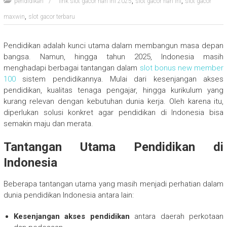
,
,
pendidikan
link slot gacor hari ini 2025
slot gacor hari ini
slot gacor
,
maxwin
slot gacor terbaru
Pendidikan adalah kunci utama dalam membangun masa depan
bangsa. Namun, hingga tahun 2025, Indonesia masih
menghadapi berbagai tantangan dalam
slot bonus new member
100
sistem pendidikannya. Mulai dari kesenjangan akses
pendidikan, kualitas tenaga pengajar, hingga kurikulum yang
kurang relevan dengan kebutuhan dunia kerja. Oleh karena itu,
diperlukan solusi konkret agar pendidikan di Indonesia bisa
semakin maju dan merata.
Tantangan Utama Pendidikan di
Indonesia
Beberapa tantangan utama yang masih menjadi perhatian dalam
dunia pendidikan Indonesia antara lain:
Kesenjangan akses pendidikan
antara daerah perkotaan