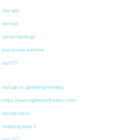
slot qris
slot bet
server kamboja
bonus new member
slot777
slot gacor gampang menang
https://www.highlandstheatre.com/
slot bet kecil
mahjong ways 2
slot 777