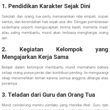
1.
Pendidikan Karakter Sejak Dini
Sekolah dan orang tua perlu menanamkan nilai empati, sopan
santun, dan kerendahan hati sejak usia dini. Dengan pembiasaan
sederhana seperti mengucapkan terima kasih, meminta maaf,
atau saling membantu, murid akan terbiasa menghargai orang
lain.
2.
Kegiatan Kelompok yang
Mengajarkan Kerja Sama
Belajar dalam kelompok membantu murid memahami bahwa
setiap orang punya peran dan kontribusi penting. Ini mengurangi
sikap meremehkan teman karena semua anggota dihargai atas
perannya.
3.
Teladan dari Guru dan Orang Tua
Murid cenderung meniru perilaku yang mereka lihat. Guru dan