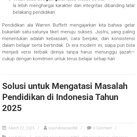
Ia lebih menghargai karakter dan integritas dibanding latar
belakang pendidikan.
Pendidikan ala Warren Buffett mengajarkan kita bahwa gelar
bukanlah satu-satunya tiket menuju sukses. Justru, yang paling
menentukan adalah kebiasaan, cara berpikir, dan konsistensi
dalam belajar serta bertindak. Di era modern ini, siapa pun bisa
menjadi versi terbaik dirinya tanpa harus menunggu ijazah—
cukup dengan komitmen untuk terus belajar setiap hari
Solusi untuk Mengatasi Masalah
Pendidikan di Indonesia Tahun
2025
March 22, 2025
kspindonesiaor88
0 Comment