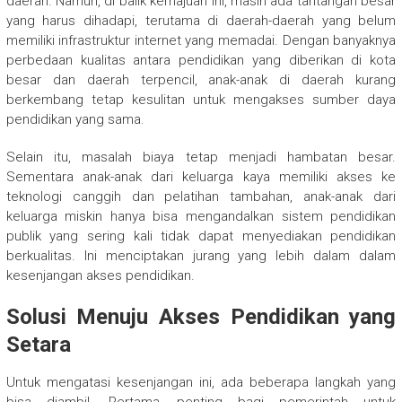
daerah. Namun, di balik kemajuan ini, masih ada tantangan besar
yang harus dihadapi, terutama di daerah-daerah yang belum
memiliki infrastruktur internet yang memadai. Dengan banyaknya
perbedaan kualitas antara pendidikan yang diberikan di kota
besar dan daerah terpencil, anak-anak di daerah kurang
berkembang tetap kesulitan untuk mengakses sumber daya
pendidikan yang sama.
Selain itu, masalah biaya tetap menjadi hambatan besar.
Sementara anak-anak dari keluarga kaya memiliki akses ke
teknologi canggih dan pelatihan tambahan, anak-anak dari
keluarga miskin hanya bisa mengandalkan sistem pendidikan
publik yang sering kali tidak dapat menyediakan pendidikan
berkualitas. Ini menciptakan jurang yang lebih dalam dalam
kesenjangan akses pendidikan.
Solusi Menuju Akses Pendidikan yang
Setara
Untuk mengatasi kesenjangan ini, ada beberapa langkah yang