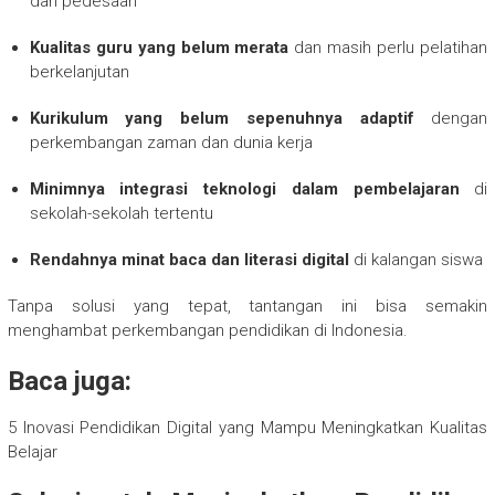
dan pedesaan
Kualitas guru yang belum merata
dan masih perlu pelatihan
berkelanjutan
Kurikulum yang belum sepenuhnya adaptif
dengan
perkembangan zaman dan dunia kerja
Minimnya integrasi teknologi dalam pembelajaran
di
sekolah-sekolah tertentu
Rendahnya minat baca dan literasi digital
di kalangan siswa
Tanpa solusi yang tepat, tantangan ini bisa semakin
menghambat perkembangan pendidikan di Indonesia.
Baca juga:
5 Inovasi Pendidikan Digital yang Mampu Meningkatkan Kualitas
Belajar