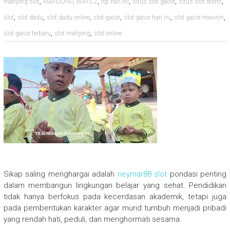
,
,
,
,
,
mahjong slot
MAHJONG WAYS 2
rtp hari ini
situs slot gacor
situs slot resmi
,
,
,
,
,
,
slot
slot dadu
slot dadu online
slot gacor
slot gacor hari ini
slot gacor maxwin
,
,
slot gacor terbaru
slot mahjong
slot online
Sikap saling menghargai adalah
neymar88 slot
pondasi penting
dalam membangun lingkungan belajar yang sehat. Pendidikan
tidak hanya berfokus pada kecerdasan akademik, tetapi juga
pada pembentukan karakter agar murid tumbuh menjadi pribadi
yang rendah hati, peduli, dan menghormati sesama.