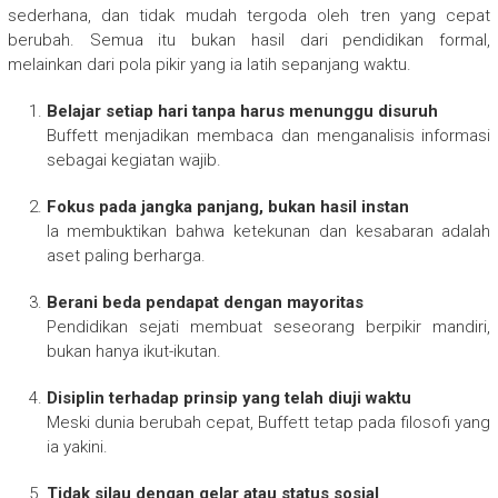
sederhana, dan tidak mudah tergoda oleh tren yang cepat
berubah. Semua itu bukan hasil dari pendidikan formal,
melainkan dari pola pikir yang ia latih sepanjang waktu.
Belajar setiap hari tanpa harus menunggu disuruh
Buffett menjadikan membaca dan menganalisis informasi
sebagai kegiatan wajib.
Fokus pada jangka panjang, bukan hasil instan
Ia membuktikan bahwa ketekunan dan kesabaran adalah
aset paling berharga.
Berani beda pendapat dengan mayoritas
Pendidikan sejati membuat seseorang berpikir mandiri,
bukan hanya ikut-ikutan.
Disiplin terhadap prinsip yang telah diuji waktu
Meski dunia berubah cepat, Buffett tetap pada filosofi yang
ia yakini.
Tidak silau dengan gelar atau status sosial