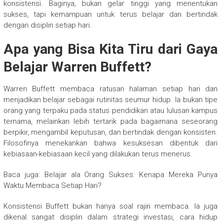
konsistensi. Baginya, bukan gelar tinggi yang menentukan
sukses, tapi kemampuan untuk terus belajar dan bertindak
dengan disiplin setiap hari.
Apa yang Bisa Kita Tiru dari Gaya
Belajar Warren Buffett?
Warren Buffett membaca ratusan halaman setiap hari dan
menjadikan belajar sebagai rutinitas seumur hidup. Ia bukan tipe
orang yang terpaku pada status pendidikan atau lulusan kampus
ternama, melainkan lebih tertarik pada bagaimana seseorang
berpikir, mengambil keputusan, dan bertindak dengan konsisten.
Filosofinya menekankan bahwa kesuksesan dibentuk dari
kebiasaan-kebiasaan kecil yang dilakukan terus menerus.
Baca juga: Belajar ala Orang Sukses: Kenapa Mereka Punya
Waktu Membaca Setiap Hari?
Konsistensi Buffett bukan hanya soal rajin membaca. Ia juga
dikenal sangat disiplin dalam strategi investasi, cara hidup