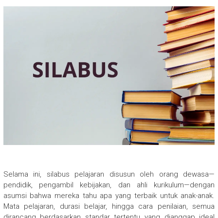
Selama ini, silabus pelajaran disusun oleh orang dewasa—
pendidik, pengambil kebijakan, dan ahli kurikulum—dengan
asumsi bahwa mereka tahu apa yang terbaik untuk anak-anak.
Mata pelajaran, durasi belajar, hingga cara penilaian, semua
dirancang berdasarkan standar tertentu yang dianggap ideal