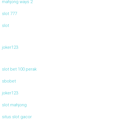
mahjong ways 2
slot 777
slot
joker123
slot bet 100 perak
sbobet
joker123
slot mahjong
situs slot gacor