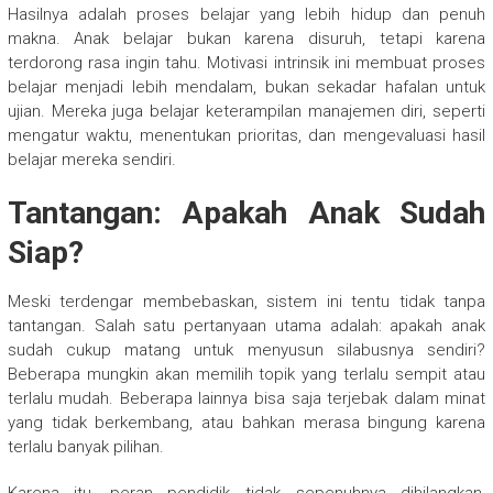
Hasilnya adalah proses belajar yang lebih hidup dan penuh
makna. Anak belajar bukan karena disuruh, tetapi karena
terdorong rasa ingin tahu. Motivasi intrinsik ini membuat proses
belajar menjadi lebih mendalam, bukan sekadar hafalan untuk
ujian. Mereka juga belajar keterampilan manajemen diri, seperti
mengatur waktu, menentukan prioritas, dan mengevaluasi hasil
belajar mereka sendiri.
Tantangan: Apakah Anak Sudah
Siap?
Meski terdengar membebaskan, sistem ini tentu tidak tanpa
tantangan. Salah satu pertanyaan utama adalah: apakah anak
sudah cukup matang untuk menyusun silabusnya sendiri?
Beberapa mungkin akan memilih topik yang terlalu sempit atau
terlalu mudah. Beberapa lainnya bisa saja terjebak dalam minat
yang tidak berkembang, atau bahkan merasa bingung karena
terlalu banyak pilihan.
Karena itu, peran pendidik tidak sepenuhnya dihilangkan,