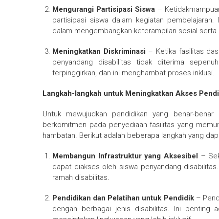
Mengurangi Partisipasi Siswa
– Ketidakmampuan 
partisipasi siswa dalam kegiatan pembelajaran.
dalam mengembangkan keterampilan sosial serta
Meningkatkan Diskriminasi
– Ketika fasilitas da
penyandang disabilitas tidak diterima sepenuh
terpinggirkan, dan ini menghambat proses inklusi.
Langkah-langkah untuk Meningkatkan Akses Pendid
Untuk mewujudkan pendidikan yang benar-benar i
berkomitmen pada penyediaan fasilitas yang memun
hambatan. Berikut adalah beberapa langkah yang dapa
Membangun Infrastruktur yang Aksesibel
– Sek
dapat diakses oleh siswa penyandang disabilitas. 
ramah disabilitas.
Pendidikan dan Pelatihan untuk Pendidik
– Pendi
dengan berbagai jenis disabilitas. Ini penti