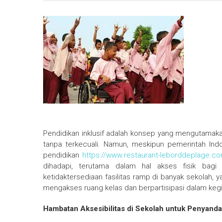
Pendidikan inklusif adalah konsep yang mengutamaka
tanpa terkecuali. Namun, meskipun pemerintah In
pendidikan
https://www.restaurant-leborddeplage.c
dihadapi, terutama dalam hal akses fisik bagi 
ketidaktersediaan fasilitas ramp di banyak sekolah, 
mengakses ruang kelas dan berpartisipasi dalam keg
Hambatan Aksesibilitas di Sekolah untuk Penyandan