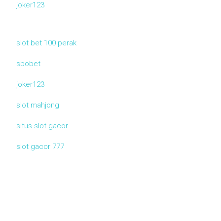
joker123
slot bet 100 perak
sbobet
joker123
slot mahjong
situs slot gacor
slot gacor 777