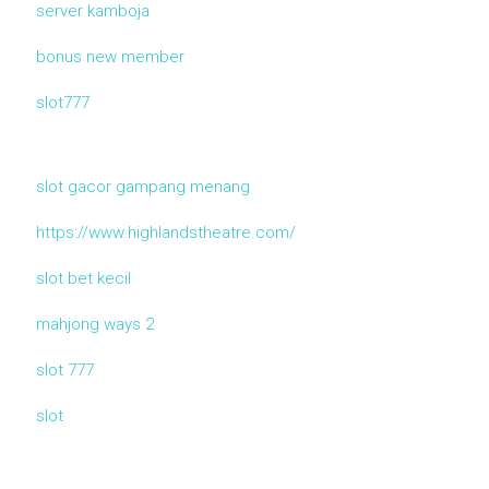
server kamboja
bonus new member
slot777
slot gacor gampang menang
https://www.highlandstheatre.com/
slot bet kecil
mahjong ways 2
slot 777
slot