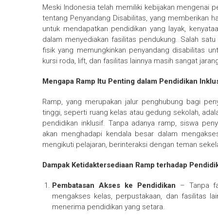
Meski Indonesia telah memiliki kebijakan mengenai p
tentang Penyandang Disabilitas, yang memberikan ha
untuk mendapatkan pendidikan yang layak, kenyata
dalam menyediakan fasilitas pendukung. Salah satu 
fisik yang memungkinkan penyandang disabilitas 
kursi roda, lift, dan fasilitas lainnya masih sangat jar
Mengapa Ramp Itu Penting dalam Pendidikan Inklus
Ramp, yang merupakan jalur penghubung bagi penyan
tinggi, seperti ruang kelas atau gedung sekolah, ada
pendidikan inklusif. Tanpa adanya ramp, siswa pen
akan menghadapi kendala besar dalam mengakses s
mengikuti pelajaran, berinteraksi dengan teman seke
Dampak Ketidaktersediaan Ramp terhadap Pendidik
Pembatasan Akses ke Pendidikan
– Tanpa fas
mengakses kelas, perpustakaan, dan fasilitas l
menerima pendidikan yang setara.