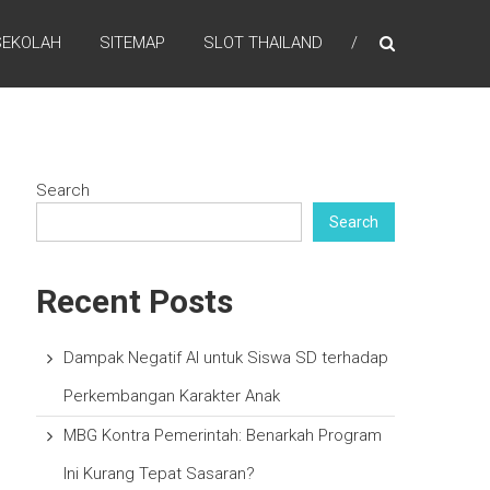
SEKOLAH
SITEMAP
SLOT THAILAND
Search
Search
Recent Posts
Dampak Negatif AI untuk Siswa SD terhadap
Perkembangan Karakter Anak
MBG Kontra Pemerintah: Benarkah Program
Ini Kurang Tepat Sasaran?