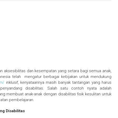
n aksesibilitas dan kesempatan yang setara bagi semua anak,
donesia telah mengatur berbagai kebijakan untuk mendukung
om/
inklusif, kenyataannya masih banyak tantangan yang harus
penyandang disabilitas. Salah satu contoh nyata adalah
yang membuat anak-anak dengan disabilitas fisik kesulitan untuk
iatan pembelajaran.
g Disabilitas