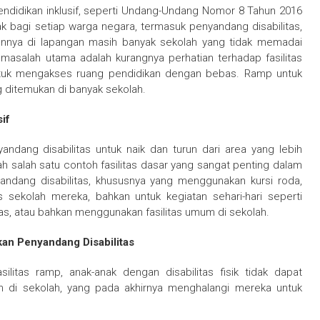
endidikan inklusif, seperti Undang-Undang Nomor 8 Tahun 2016
k bagi setiap warga negara, termasuk penyandang disabilitas,
annya di lapangan masih banyak sekolah yang tidak memadai
masalah utama adalah kurangnya perhatian terhadap fasilitas
untuk mengakses ruang pendidikan dengan bebas. Ramp untuk
ang ditemukan di banyak sekolah.
if
dang disabilitas untuk naik dan turun dari area yang lebih
lah salah satu contoh fasilitas dasar yang sangat penting dalam
yandang disabilitas, khususnya yang menggunakan kursi roda,
ekolah mereka, bahkan untuk kegiatan sehari-hari seperti
las, atau bahkan menggunakan fasilitas umum di sekolah.
an Penyandang Disabilitas
ilitas ramp, anak-anak dengan disabilitas fisik tidak dapat
ain di sekolah, yang pada akhirnya menghalangi mereka untuk