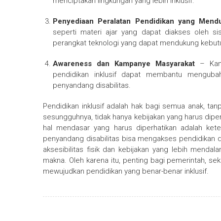
menciptakan lingkungan yang lebih inklusif.
Penyediaan Peralatan Pendidikan yang Mend
seperti materi ajar yang dapat diakses oleh s
perangkat teknologi yang dapat mendukung kebut
Awareness dan Kampanye Masyarakat
– Kamp
pendidikan inklusif dapat membantu menguba
penyandang disabilitas.
Pendidikan inklusif adalah hak bagi semua anak, tan
sesungguhnya, tidak hanya kebijakan yang harus diper
hal mendasar yang harus diperhatikan adalah keter
penyandang disabilitas bisa mengakses pendidikan 
aksesibilitas fisik dan kebijakan yang lebih mendal
makna. Oleh karena itu, penting bagi pemerintah, 
mewujudkan pendidikan yang benar-benar inklusif.