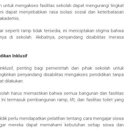
untuk mengakses fasilitas sekolah dapat mengurangi tingkat
 Ini dapat menyebabkan rasa isolasi sosial dan keterbatasan
 akademis.
sar seperti ramp tidak tersedia, ini menciptakan stigma bahwa
nya di sekolah. Akibatnya, penyandang disabilitas merasa
ikan Inklusif
nklusif, penting bagi pemerintah dan pihak sekolah untuk
gkinkan penyandang disabilitas mengakses pendidikan tanpa
t dilakukan:
olah harus memastikan bahwa semua bangunan dan fasilitas
Ini termasuk pembangunan ramp, lift, dan fasilitas toilet yang
dik perlu mendapatkan pelatihan tentang cara mengajar siswa
ng agar mereka dapat memahami kebutuhan setiap siswa dan