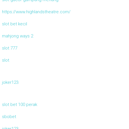
https://www.highlandstheatre.com/
slot bet kecil
mahjong ways 2
slot 777
slot
joker123
slot bet 100 perak
sbobet
joker123