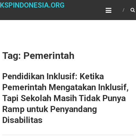
Skip
KSPINDONESIA.ORG
to
content
Tag: Pemerintah
Pendidikan Inklusif: Ketika
Pemerintah Mengatakan Inklusif,
Tapi Sekolah Masih Tidak Punya
Ramp untuk Penyandang
Disabilitas