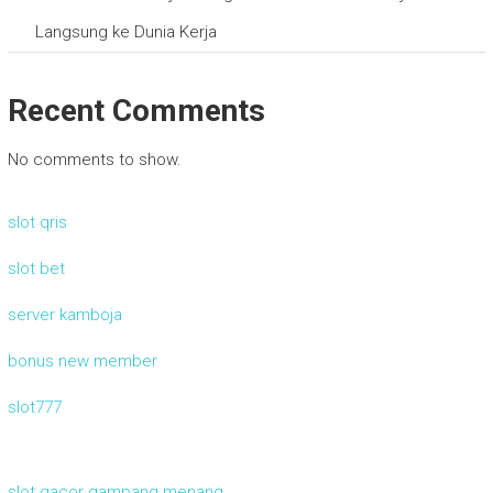
Langsung ke Dunia Kerja
Recent Comments
No comments to show.
slot qris
slot bet
server kamboja
bonus new member
slot777
slot gacor gampang menang