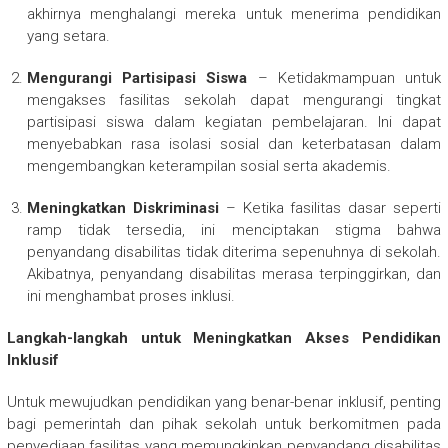
akhirnya menghalangi mereka untuk menerima pendidikan
yang setara.
Mengurangi Partisipasi Siswa
– Ketidakmampuan untuk
mengakses fasilitas sekolah dapat mengurangi tingkat
partisipasi siswa dalam kegiatan pembelajaran. Ini dapat
menyebabkan rasa isolasi sosial dan keterbatasan dalam
mengembangkan keterampilan sosial serta akademis.
Meningkatkan Diskriminasi
– Ketika fasilitas dasar seperti
ramp tidak tersedia, ini menciptakan stigma bahwa
penyandang disabilitas tidak diterima sepenuhnya di sekolah.
Akibatnya, penyandang disabilitas merasa terpinggirkan, dan
ini menghambat proses inklusi.
Langkah-langkah untuk Meningkatkan Akses Pendidikan
Inklusif
Untuk mewujudkan pendidikan yang benar-benar inklusif, penting
bagi pemerintah dan pihak sekolah untuk berkomitmen pada
penyediaan fasilitas yang memungkinkan penyandang disabilitas