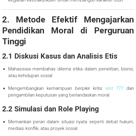
kegiatan ekstrakurikuler untuk membangun karakter utuh.
2. Metode Efektif Mengajarkan
Pendidikan Moral di Perguruan
Tinggi
2.1 Diskusi Kasus dan Analisis Etis
Mahasiswa membahas dilema etika dalam penelitian, bisnis,
atau kehidupan sosial.
Mengembangkan kemampuan berpikir kritis
slot 777
dan
pengambilan keputusan yang berlandaskan moral.
2.2 Simulasi dan Role Playing
Memainkan peran dalam situasi nyata seperti debat hukum,
mediasi konflik, atau proyek sosial.