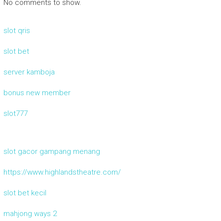
No comments to show.
slot qris
slot bet
server kamboja
bonus new member
slot777
slot gacor gampang menang
https://www.highlandstheatre.com/
slot bet kecil
mahjong ways 2