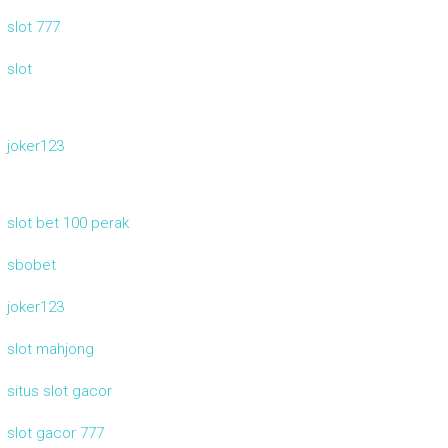
slot 777
slot
joker123
slot bet 100 perak
sbobet
joker123
slot mahjong
situs slot gacor
slot gacor 777