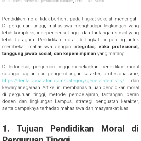
,
,
Mahasiswa Indonesia
pendidikan karakter
Pendidikan Moral
Pendidikan moral tidak berhenti pada tingkat sekolah menengah.
Di perguruan tinggi, mahasiswa menghadapi lingkungan yang
lebih kompleks, independensi tinggi, dan tantangan sosial yang
lebih beragam. Pendidikan moral di tingkat ini penting untuk
membekali mahasiswa dengan
integritas, etika profesional,
tanggung jawab sosial, dan kepemimpinan
yang matang.
Di Indonesia, perguruan tinggi menekankan pendidikan moral
sebagai bagian dari pengembangan karakter, profesionalisme,
https://dentalbocaraton.com/category/general-dentistry/
dan
kewarganegaraan. Artikel ini membahas tujuan pendidikan moral
di perguruan tinggi, metode pembelajaran, tantangan, peran
dosen dan lingkungan kampus, strategi penguatan karakter,
serta dampaknya terhadap mahasiswa dan masyarakat luas.
1. Tujuan Pendidikan Moral di
Perguruan Tinggi