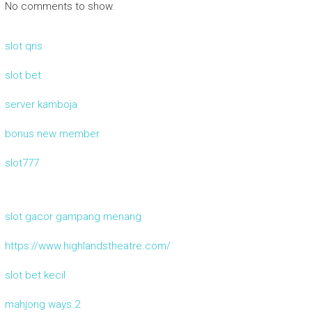
No comments to show.
slot qris
slot bet
server kamboja
bonus new member
slot777
slot gacor gampang menang
https://www.highlandstheatre.com/
slot bet kecil
mahjong ways 2