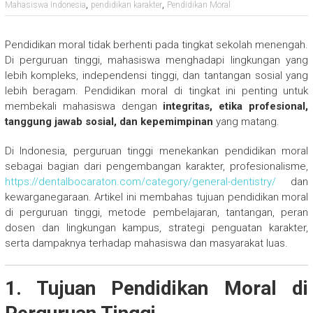
,
,
Mahasiswa Indonesia
pendidikan karakter
Pendidikan Moral
Pendidikan moral tidak berhenti pada tingkat sekolah menengah.
Di perguruan tinggi, mahasiswa menghadapi lingkungan yang
lebih kompleks, independensi tinggi, dan tantangan sosial yang
lebih beragam. Pendidikan moral di tingkat ini penting untuk
membekali mahasiswa dengan
integritas, etika profesional,
tanggung jawab sosial, dan kepemimpinan
yang matang.
Di Indonesia, perguruan tinggi menekankan pendidikan moral
sebagai bagian dari pengembangan karakter, profesionalisme,
https://dentalbocaraton.com/category/general-dentistry/
dan
kewarganegaraan. Artikel ini membahas tujuan pendidikan moral
di perguruan tinggi, metode pembelajaran, tantangan, peran
dosen dan lingkungan kampus, strategi penguatan karakter,
serta dampaknya terhadap mahasiswa dan masyarakat luas.
1. Tujuan Pendidikan Moral di