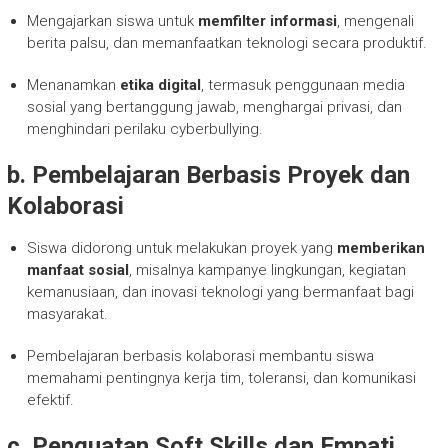
Mengajarkan siswa untuk
memfilter informasi
, mengenali
berita palsu, dan memanfaatkan teknologi secara produktif.
Menanamkan
etika digital
, termasuk penggunaan media
sosial yang bertanggung jawab, menghargai privasi, dan
menghindari perilaku cyberbullying.
b. Pembelajaran Berbasis Proyek dan
Kolaborasi
Siswa didorong untuk melakukan proyek yang
memberikan
manfaat sosial
, misalnya kampanye lingkungan, kegiatan
kemanusiaan, dan inovasi teknologi yang bermanfaat bagi
masyarakat.
Pembelajaran berbasis kolaborasi membantu siswa
memahami pentingnya kerja tim, toleransi, dan komunikasi
efektif.
c. Penguatan Soft Skills dan Empati