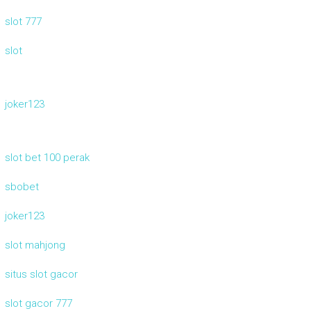
slot 777
slot
joker123
slot bet 100 perak
sbobet
joker123
slot mahjong
situs slot gacor
slot gacor 777