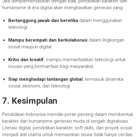
Jika diimplementasikan dengan baik, pendidikan karakter dan
humanisme di era digital akan menghasilkan generasi yang:
Bertanggung jawab dan beretika
dalam menggunakan
teknologi.
Mampu berempati dan berkolaborasi
dalam lingkungan
sosial maupun digital.
Kritis dan kreatif
, mampu memanfaatkan teknologi untuk
inovasi yang bermanfaat bagi masyarakat.
Siap menghadapi tantangan global
, termasuk dinamika
sosial, ekonomi, dan teknologi.
7. Kesimpulan
Pendidikan Indonesia memiliki peran penting dalam membentuk
karakter dan humanisme generasi muda di tengah digitalisasi.
Literasi digital, pendidikan karakter, soft skills, dan proyek sosial
menjadi alat utama untuk memastikan siswa tidak hanya cerdas