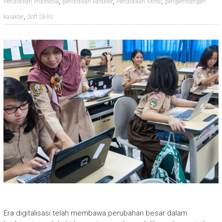
,
,
,
Pendidikan Indonesia
pendidikan karakter
Pendidikan Moral
pengembangan
,
karakter
Soft Skills
Era digitalisasi telah membawa perubahan besar dalam