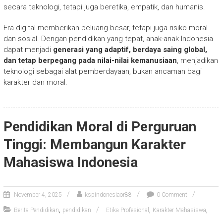
secara teknologi, tetapi juga beretika, empatik, dan humanis.
Era digital memberikan peluang besar, tetapi juga risiko moral
dan sosial. Dengan pendidikan yang tepat, anak-anak Indonesia
dapat menjadi
generasi yang adaptif, berdaya saing global,
dan tetap berpegang pada nilai-nilai kemanusiaan
, menjadikan
teknologi sebagai alat pemberdayaan, bukan ancaman bagi
karakter dan moral.
Pendidikan Moral di Perguruan
Tinggi: Membangun Karakter
Mahasiswa Indonesia
November 4, 2025
kspindonesiaor88
0 Comment
,
,
,
Berita Pendidikan
pendidikan
Etika Profesional
Karakter Mahasiswa