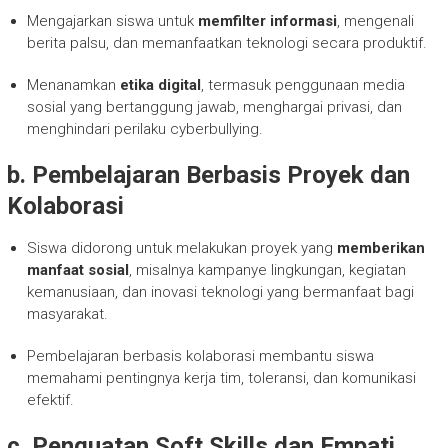
Mengajarkan siswa untuk
memfilter informasi
, mengenali
berita palsu, dan memanfaatkan teknologi secara produktif.
Menanamkan
etika digital
, termasuk penggunaan media
sosial yang bertanggung jawab, menghargai privasi, dan
menghindari perilaku cyberbullying.
b. Pembelajaran Berbasis Proyek dan
Kolaborasi
Siswa didorong untuk melakukan proyek yang
memberikan
manfaat sosial
, misalnya kampanye lingkungan, kegiatan
kemanusiaan, dan inovasi teknologi yang bermanfaat bagi
masyarakat.
Pembelajaran berbasis kolaborasi membantu siswa
memahami pentingnya kerja tim, toleransi, dan komunikasi
efektif.
c. Penguatan Soft Skills dan Empati