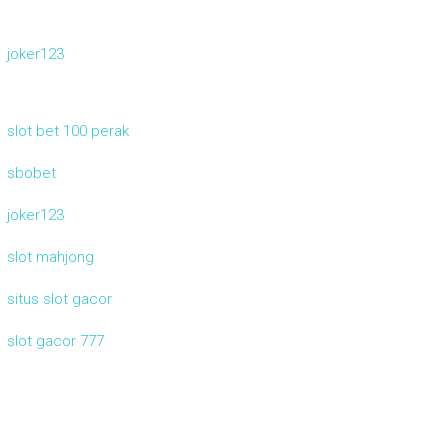
joker123
slot bet 100 perak
sbobet
joker123
slot mahjong
situs slot gacor
slot gacor 777