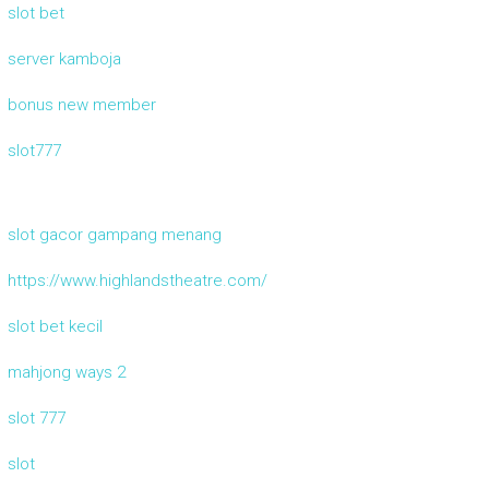
slot bet
server kamboja
bonus new member
slot777
slot gacor gampang menang
https://www.highlandstheatre.com/
slot bet kecil
mahjong ways 2
slot 777
slot