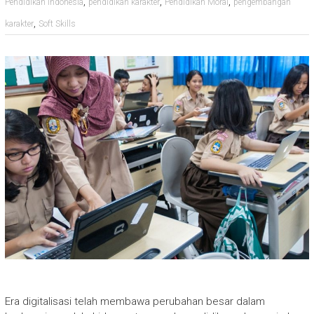
,
,
,
Pendidikan Indonesia
pendidikan karakter
Pendidikan Moral
pengembangan
,
karakter
Soft Skills
Era digitalisasi telah membawa perubahan besar dalam