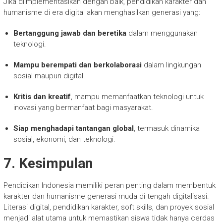
Jika diimplementasikan dengan baik, pendidikan karakter dan
humanisme di era digital akan menghasilkan generasi yang:
Bertanggung jawab dan beretika
dalam menggunakan
teknologi.
Mampu berempati dan berkolaborasi
dalam lingkungan
sosial maupun digital.
Kritis dan kreatif
, mampu memanfaatkan teknologi untuk
inovasi yang bermanfaat bagi masyarakat.
Siap menghadapi tantangan global
, termasuk dinamika
sosial, ekonomi, dan teknologi.
7. Kesimpulan
Pendidikan Indonesia memiliki peran penting dalam membentuk
karakter dan humanisme generasi muda di tengah digitalisasi.
Literasi digital, pendidikan karakter, soft skills, dan proyek sosial
menjadi alat utama untuk memastikan siswa tidak hanya cerdas