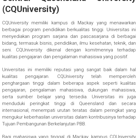
(CQUniversity)
CQUniversity memiliki kampus di Mackay yang menawarkan
berbagai program pendidikan berkualitas tinggi. Universitas ini
menyediakan program sarjana dan pascasarjana di berbagai
bidang, termasuk bisnis, pendidikan, ilmu kesehatan, teknik, dan
seni. CQUniversity dikenal dengan komitmennya terhadap
kualitas pengajaran dan pengalaman mahasiswa yang positif.
Universitas ini memiliki reputasi yang sangat baik dalam hal
kualitas pengajaran. CQUniversity telah memperoleh
penghargaan tinggi dalam beberapa aspek seperti kualitas
pengajaran, pengalaman mahasiswa, dukungan mahasiswa,
serta sumber belajar yang tersedia. Universitas ini juga
menduduki peringkat tinggi di Queensland dan secara
internasional, menempati urutan teratas dalam peringkat yang
mengukur keberhasilan universitas dalam kontribusinya terhadap
Tujuan Pembangunan Berkelanjutan PBB.
Bagi mahasiswa yang tinggal di Mackay, kampus CQUniversity