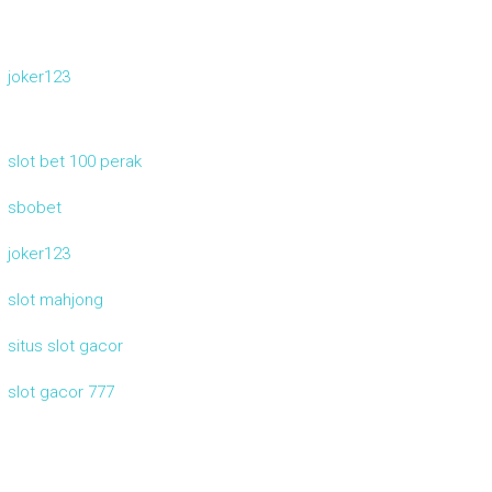
joker123
slot bet 100 perak
sbobet
joker123
slot mahjong
situs slot gacor
slot gacor 777