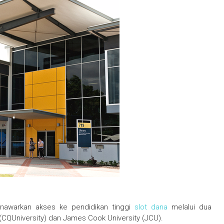
menawarkan akses ke pendidikan tinggi
slot dana
melalui dua
 (CQUniversity) dan James Cook University (JCU).