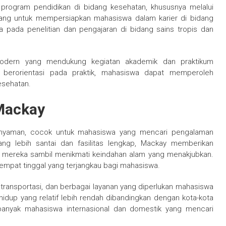
rogram pendidikan di bidang kesehatan, khususnya melalui
ncang untuk mempersiapkan mahasiswa dalam karier di bidang
 pada penelitian dan pengajaran di bidang sains tropis dan
odern yang mendukung kegiatan akademik dan praktikum
berorientasi pada praktik, mahasiswa dapat memperoleh
esehatan.
Mackay
nyaman, cocok untuk mahasiswa yang mencari pengalaman
ang lebih santai dan fasilitas lengkap, Mackay memberikan
 mereka sambil menikmati keindahan alam yang menakjubkan.
tempat tinggal yang terjangkau bagi mahasiswa.
k, transportasi, dan berbagai layanan yang diperlukan mahasiswa
hidup yang relatif lebih rendah dibandingkan dengan kota-kota
 banyak mahasiswa internasional dan domestik yang mencari