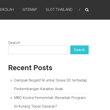
SEKOLAH
SITEMAP
SLOT THAILAND
Search
Search
Recent Posts
Dampak Negatif AI untuk Siswa SD terhadap
Perkembangan Karakter Anak
MBG Kontra Pemerintah: Benarkah Program
Ini Kurang Tepat Sasaran?