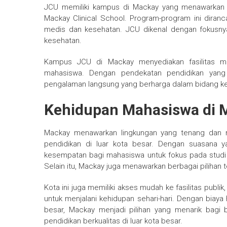
JCU memiliki kampus di Mackay yang menawarkan p
Mackay Clinical School. Program-program ini dira
medis dan kesehatan. JCU dikenal dengan fokusnya
kesehatan.
Kampus JCU di Mackay menyediakan fasilitas m
mahasiswa. Dengan pendekatan pendidikan yang 
pengalaman langsung yang berharga dalam bidang k
Kehidupan Mahasiswa di 
Mackay menawarkan lingkungan yang tenang dan 
pendidikan di luar kota besar. Dengan suasana y
kesempatan bagi mahasiswa untuk fokus pada studi
Selain itu, Mackay juga menawarkan berbagai pilihan 
Kota ini juga memiliki akses mudah ke fasilitas publi
untuk menjalani kehidupan sehari-hari. Dengan biaya 
besar, Mackay menjadi pilihan yang menarik bagi
pendidikan berkualitas di luar kota besar.