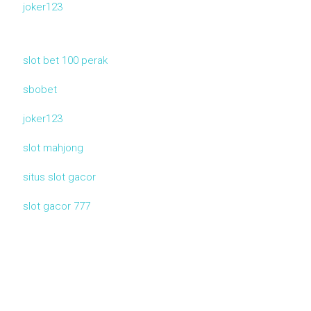
joker123
slot bet 100 perak
sbobet
joker123
slot mahjong
situs slot gacor
slot gacor 777