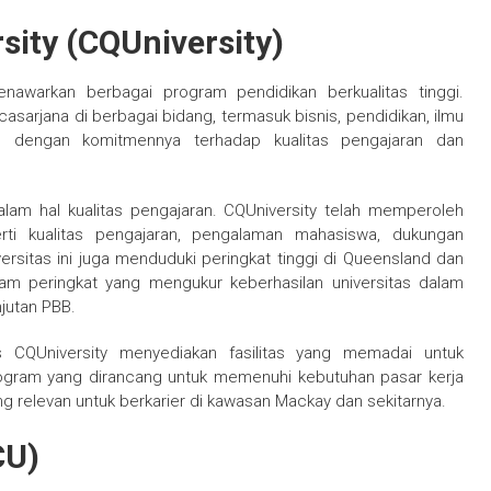
sity (CQUniversity)
nawarkan berbagai program pendidikan berkualitas tinggi.
asarjana di berbagai bidang, termasuk bisnis, pendidikan, ilmu
nal dengan komitmennya terhadap kualitas pengajaran dan
dalam hal kualitas pengajaran. CQUniversity telah memperoleh
ti kualitas pengajaran, pengalaman mahasiswa, dukungan
ersitas ini juga menduduki peringkat tinggi di Queensland dan
lam peringkat yang mengukur keberhasilan universitas dalam
jutan PBB.
 CQUniversity menyediakan fasilitas yang memadai untuk
gram yang dirancang untuk memenuhi kebutuhan pasar kerja
 relevan untuk berkarier di kawasan Mackay dan sekitarnya.
CU)