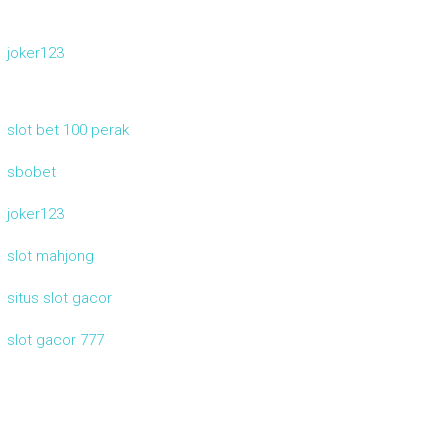
joker123
slot bet 100 perak
sbobet
joker123
slot mahjong
situs slot gacor
slot gacor 777