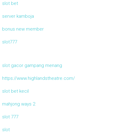
slot bet
server kamboja
bonus new member
slot777
slot gacor gampang menang
https://www.highlandstheatre.com/
slot bet kecil
mahjong ways 2
slot 777
slot