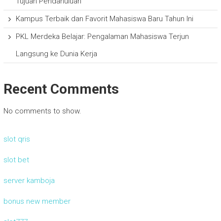
Tujuan Pendahuluan
Kampus Terbaik dan Favorit Mahasiswa Baru Tahun Ini
PKL Merdeka Belajar: Pengalaman Mahasiswa Terjun
Langsung ke Dunia Kerja
Recent Comments
No comments to show.
slot qris
slot bet
server kamboja
bonus new member