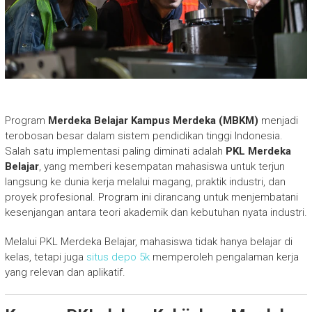
Program
Merdeka Belajar Kampus Merdeka (MBKM)
menjadi
terobosan besar dalam sistem pendidikan tinggi Indonesia.
Salah satu implementasi paling diminati adalah
PKL Merdeka
Belajar
, yang memberi kesempatan mahasiswa untuk terjun
langsung ke dunia kerja melalui magang, praktik industri, dan
proyek profesional. Program ini dirancang untuk menjembatani
kesenjangan antara teori akademik dan kebutuhan nyata industri.
Melalui PKL Merdeka Belajar, mahasiswa tidak hanya belajar di
kelas, tetapi juga
situs depo 5k
memperoleh pengalaman kerja
yang relevan dan aplikatif.