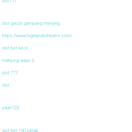
slot777
slot gacor gampang menang
https://www.highlandstheatre.com/
slot bet kecil
mahjong ways 2
slot 777
slot
joker123
slot bet 100 perak