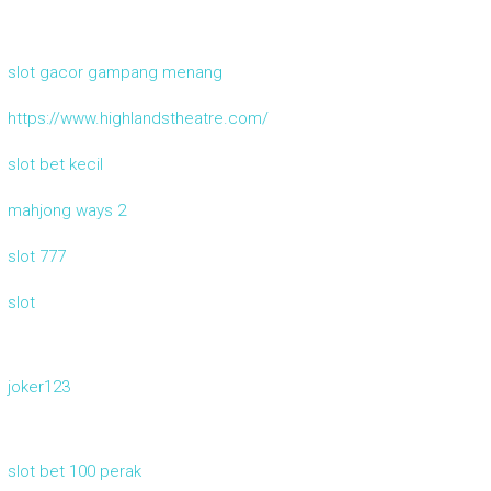
slot gacor gampang menang
https://www.highlandstheatre.com/
slot bet kecil
mahjong ways 2
slot 777
slot
joker123
slot bet 100 perak