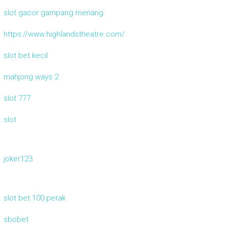
slot gacor gampang menang
https://www.highlandstheatre.com/
slot bet kecil
mahjong ways 2
slot 777
slot
joker123
slot bet 100 perak
sbobet