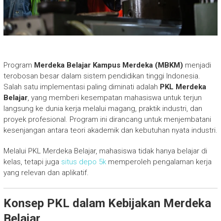
Program
Merdeka Belajar Kampus Merdeka (MBKM)
menjadi
terobosan besar dalam sistem pendidikan tinggi Indonesia.
Salah satu implementasi paling diminati adalah
PKL Merdeka
Belajar
, yang memberi kesempatan mahasiswa untuk terjun
langsung ke dunia kerja melalui magang, praktik industri, dan
proyek profesional. Program ini dirancang untuk menjembatani
kesenjangan antara teori akademik dan kebutuhan nyata industri.
Melalui PKL Merdeka Belajar, mahasiswa tidak hanya belajar di
kelas, tetapi juga
situs depo 5k
memperoleh pengalaman kerja
yang relevan dan aplikatif.
Konsep PKL dalam Kebijakan Merdeka
Belajar