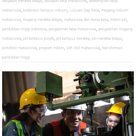
,
,
kebijakan merdeka belajar
kesiapan kerja mahasiswa
keterampilan kerja
,
,
,
mahasiswa
kolaborasi kampus industri
Lulusan Siap Kerja
magang industri
,
,
,
,
mahasiswa
magang merdeka belajar
mahasiswa dan dunia kerja
mbkm pkl
,
,
pendidikan tinggi indonesia
pengalaman kerja mahasiswa
pengalaman magang
,
,
,
,
mahasiswa
pkl berbasis proyek
pkl kampus merdeka
pkl merdeka belajar
,
,
,
portofolio mahasiswa
program mbkm
soft skill mahasiswa
transformasi
pendidikan tinggi