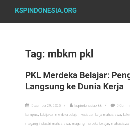
Skip
to
KSPINDONESIA.ORG
content
Tag: mbkm pkl
PKL Merdeka Belajar: Pe
Langsung ke Dunia Kerja
December 29, 2025
kspindonesiaor88
0 Comm
,
,
,
kampus
kebijakan merdeka belajar
kesiapan kerja mahasiswa
kete
,
,
magang industri mahasiswa
magang merdeka belajar
mahasiswa d