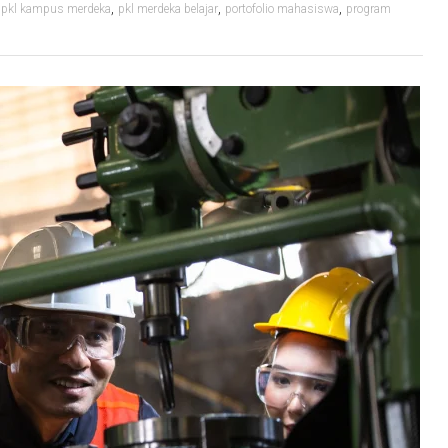
,
,
,
,
pkl kampus merdeka
pkl merdeka belajar
portofolio mahasiswa
program