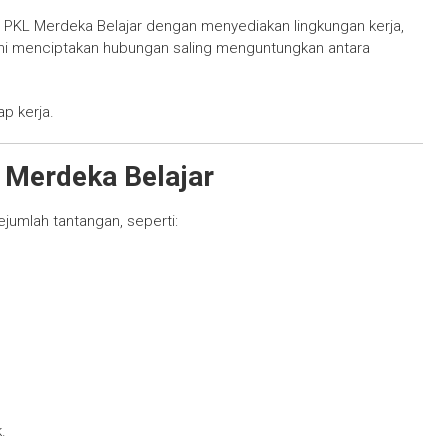
am PKL Merdeka Belajar dengan menyediakan lingkungan kerja,
ini menciptakan hubungan saling menguntungkan antara
ap kerja.
 Merdeka Belajar
jumlah tantangan, seperti:
.