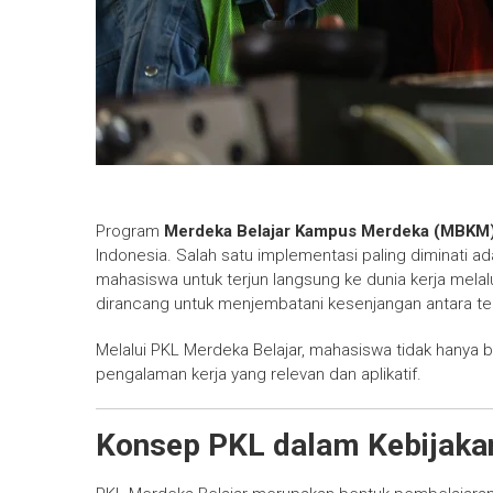
Program
Merdeka Belajar Kampus Merdeka (MBKM
Indonesia. Salah satu implementasi paling diminati a
mahasiswa untuk terjun langsung ke dunia kerja melalu
dirancang untuk menjembatani kesenjangan antara teo
Melalui PKL Merdeka Belajar, mahasiswa tidak hanya bel
pengalaman kerja yang relevan dan aplikatif.
Konsep PKL dalam Kebijaka