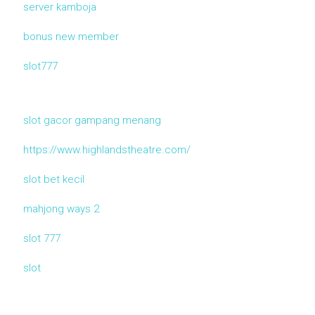
server kamboja
bonus new member
slot777
slot gacor gampang menang
https://www.highlandstheatre.com/
slot bet kecil
mahjong ways 2
slot 777
slot