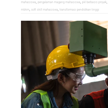
,
,
mahasiswa
pengalaman magang mahasiswa
pkl berbasis proyek
,
,
mbkm
soft skill mahasiswa
transformasi pendidikan tinggi