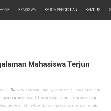
HOME
BEASISWA
BERITA PENDIDIKAN
KAMPUS
ngalaman Mahasiswa Terjun
,
,
ent
Berita Pendidikan
Kampus
pendidikan
dunia industri dan
,
,
,
rampilan kerja mahasiswa
kolaborasi kampus industri
Lulusan Siap Kerja
,
,
,
an dunia kerja
mbkm pkl
pendidikan tinggi indonesia
pengalaman kerja