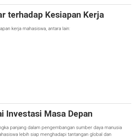
r terhadap Kesiapan Kerja
pan kerja mahasiswa, antara lain:
i Investasi Masa Depan
jangka panjang dalam pengembangan sumber daya manusia
ahasiswa lebih siap menghadapi tantangan global dan