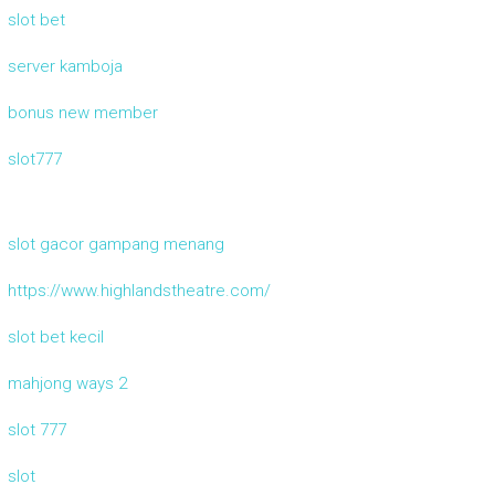
slot bet
server kamboja
bonus new member
slot777
slot gacor gampang menang
https://www.highlandstheatre.com/
slot bet kecil
mahjong ways 2
slot 777
slot