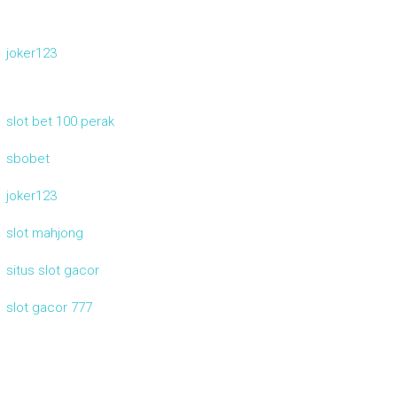
joker123
slot bet 100 perak
sbobet
joker123
slot mahjong
situs slot gacor
slot gacor 777