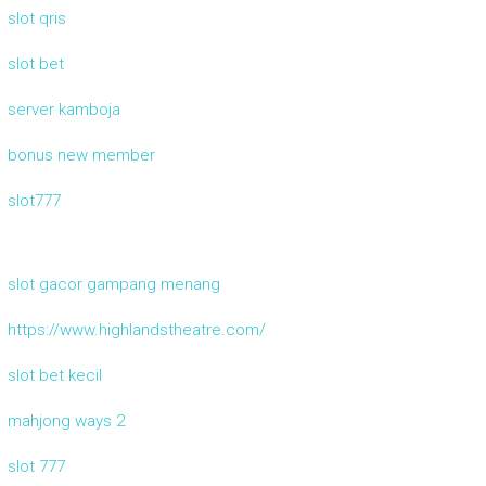
slot qris
slot bet
server kamboja
bonus new member
slot777
slot gacor gampang menang
https://www.highlandstheatre.com/
slot bet kecil
mahjong ways 2
slot 777