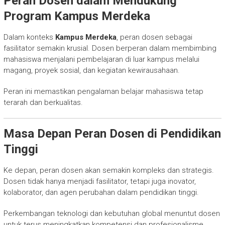
Peran Dosen dalam Mendukung
Program Kampus Merdeka
Dalam konteks
Kampus Merdeka
, peran dosen sebagai
fasilitator semakin krusial. Dosen berperan dalam membimbing
mahasiswa menjalani pembelajaran di luar kampus melalui
magang, proyek sosial, dan kegiatan kewirausahaan.
Peran ini memastikan pengalaman belajar mahasiswa tetap
terarah dan berkualitas.
Masa Depan Peran Dosen di Pendidikan
Tinggi
Ke depan, peran dosen akan semakin kompleks dan strategis.
Dosen tidak hanya menjadi fasilitator, tetapi juga inovator,
kolaborator, dan agen perubahan dalam pendidikan tinggi.
Perkembangan teknologi dan kebutuhan global menuntut dosen
untuk terus meningkatkan kompetensi dan profesionalisme.