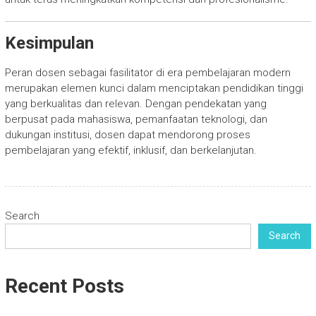
Kesimpulan
Peran dosen sebagai fasilitator di era pembelajaran modern
merupakan elemen kunci dalam menciptakan pendidikan tinggi
yang berkualitas dan relevan. Dengan pendekatan yang
berpusat pada mahasiswa, pemanfaatan teknologi, dan
dukungan institusi, dosen dapat mendorong proses
pembelajaran yang efektif, inklusif, dan berkelanjutan.
Search
Search
Recent Posts