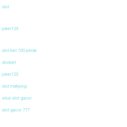
slot
joker123
slot bet 100 perak
sbobet
joker123
slot mahjong
situs slot gacor
slot gacor 777