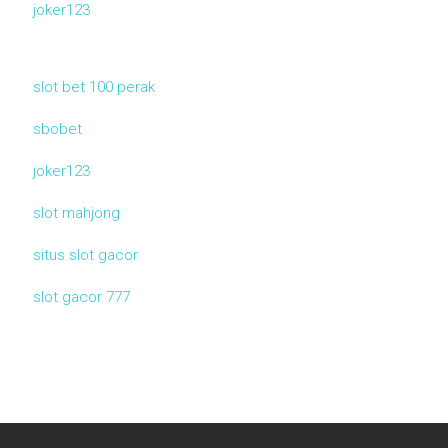
joker123
slot bet 100 perak
sbobet
joker123
slot mahjong
situs slot gacor
slot gacor 777