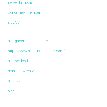
server kamboja
bonus new member
slot777
slot gacor gampang menang
https://www.highlandstheatre.com/
slot bet kecil
mahjong ways 2
slot 777
slot