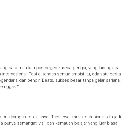
ang satu mau kampus negeri karena gengsi, yang lain ngincar
internasional. Tapi di tengah semua ambisi itu, ada satu cerita
gendaris dan pendiri Beats, sukses besar tanpa gelar sarjana.
gue nggak?”
mpus-kampus top lainnya. Tapi lewat musik dan bisnis, dia jadi
 Dia punya semangat, visi, dan kemauan belajar yang luar biasa—