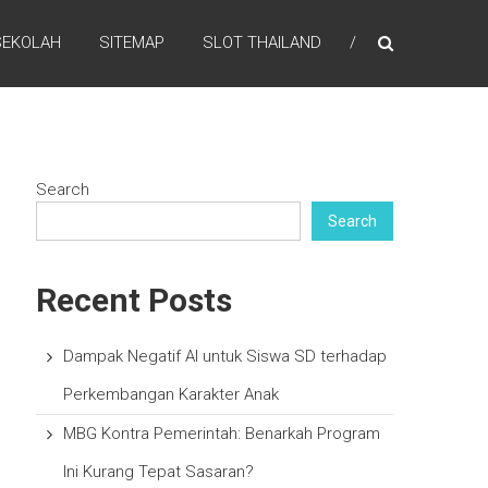
SEKOLAH
SITEMAP
SLOT THAILAND
Search
Search
Recent Posts
Dampak Negatif AI untuk Siswa SD terhadap
Perkembangan Karakter Anak
MBG Kontra Pemerintah: Benarkah Program
Ini Kurang Tepat Sasaran?