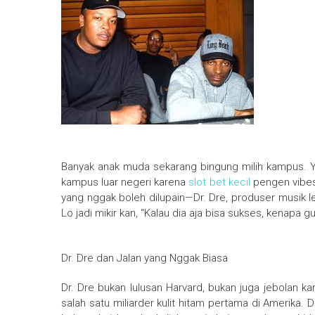
Banyak anak muda sekarang bingung milih kampus. Y
kampus luar negeri karena
slot bet kecil
pengen vibes 
yang nggak boleh dilupain—Dr. Dre, produser musik le
Lo jadi mikir kan, “Kalau dia aja bisa sukses, kenapa 
Dr. Dre dan Jalan yang Nggak Biasa
Dr. Dre bukan lulusan Harvard, bukan juga jebolan ka
salah satu miliarder kulit hitam pertama di Amerika.