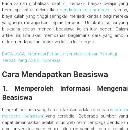
Pada zaman globalisasi saat ini, semakin banyak pelajar yang
bermimpi untuk melanjutkan
pendidikan ke luar negeri
. Namun,
biaya kuliah yang tinggi seringkali menjadi kendala bagi mereka
yang ingin mewujudkan impian tersebut. Untuk itu, solusi yang
bijaksana adalah mencari beasiswa kuliah luar negeri. Dalam
artikel ini, kita akan membahas bagaimana cara yang ampuh
untuk mendapatkan beasiswa kuliah luar negeri.
BACA JUGA : Informasi Pilihan Universitas Jurusan Psikologi
Terbaik Yang Ada di Indonesia
Cara Mendapatkan Beasiswa
1. Memperoleh Informasi Mengenai
Beasiswa
Langkah pertama yang harus dilakukan adalah mencari
informasi
mengenai beasiswa
yang tersedia. Beberapa sumber yang
dapat dimanfaatkan adalah situs web resmi lembaga pendidikan
atau universitas yang dituju, situs pemerintah, dan situs-situs