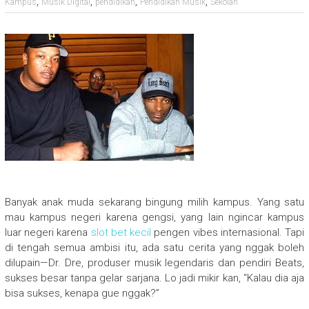
,
,
,
,
Kampus
Musik Digital
pendidikan
Pendidikan Musik
Sekolah
Banyak anak muda sekarang bingung milih kampus. Yang satu
mau kampus negeri karena gengsi, yang lain ngincar kampus
luar negeri karena
slot bet kecil
pengen vibes internasional. Tapi
di tengah semua ambisi itu, ada satu cerita yang nggak boleh
dilupain—Dr. Dre, produser musik legendaris dan pendiri Beats,
sukses besar tanpa gelar sarjana. Lo jadi mikir kan, “Kalau dia aja
bisa sukses, kenapa gue nggak?”