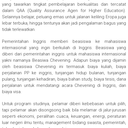
yang tawarkan tingkat pembelajaran berkualitas dan tercatat
dalam QAA (Quality Assurance Agen for Higher Education).
Selainnya belajar, peluang emas untuk jalanan keliling Eropa juga
lebar terbuka, hingga tentunya akan jadi pengalaman bagus yang
tidak terlewatkan.
Pemerintahan Inggris memberi beasiswa ke mahasiswa
internasional yang ingin berkuliah di Inggris. Beasiswa yang
diberi dari pemerintahan inggris untuk mahasiswa internasional
yakni namanya Beasiwa Chevening. Adapun biaya yang dijamin
oleh beasiswa Chevening ini termasuk biaya kuliah, biaya
perjalanan PP ke inggris, tunjangan hidup bulanan, tunjangan
pulang, tunjangan kehadiran, biaya bahan study, biaya tesis, dana
perjalanan untuk mendatangi acara Chevening di Inggris, dan
biaya visa.
Untuk program studinya, pelamar diberi kebebasan untuk pilih,
tapi pelamar akan disongsong baik bila melamar di jalur-jurusan
seperti ekonomi, peralihan cuaca, keuangan, energi, peraturan
luar negeri ilmu tentu, management bidang swasta, pemerintah,