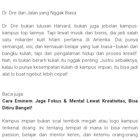
Dr. Dre dan Jalan yang Nggak Biasa
Dr. Dre bukan lulusan Harvard, bukan juga jebolan kampus-
kampus top lainnya. Tapi lewat musik dan bisnis, dia jadi salah
satu miliarder kulit hitam pertama di Amerika. Dia punya
semangat, visi, dan kemauan belajar yang luar biasa—bukan dari
bangku kuliah, tapi dari pengalaman hidup dan proses kreatif.
Nah, ini bukan berarti kuliah itu nggak penting. Justru sebaliknya,
kalau lo punya kesempatan kuliah di kampus impian, itu bisa jadi
alat lo buat ngebut lebih cepat!
Baca juga:
Cara Eminem Jaga Fokus & Mental Lewat Kreativitas, Bisa
Ditiru Banget!
Kampus impian bukan soal tembok megah atau logo kampus
terkenal doang. Ini tentang tempat di mana lo bisa nemuin
passion, belajar dari mentor keren, dan ketemu orang-orang