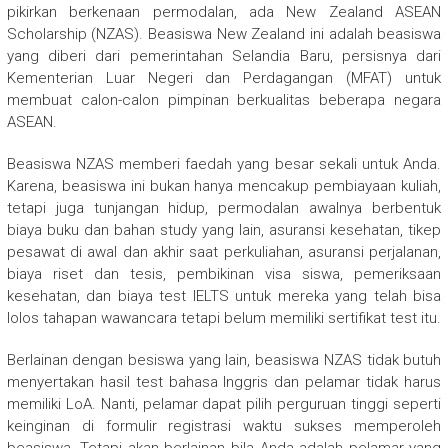
pikirkan berkenaan permodalan, ada New Zealand ASEAN
Scholarship (NZAS). Beasiswa New Zealand ini adalah beasiswa
yang diberi dari pemerintahan Selandia Baru, persisnya dari
Kementerian Luar Negeri dan Perdagangan (MFAT) untuk
membuat calon-calon pimpinan berkualitas beberapa negara
ASEAN.
Beasiswa NZAS memberi faedah yang besar sekali untuk Anda.
Karena, beasiswa ini bukan hanya mencakup pembiayaan kuliah,
tetapi juga tunjangan hidup, permodalan awalnya berbentuk
biaya buku dan bahan study yang lain, asuransi kesehatan, tikep
pesawat di awal dan akhir saat perkuliahan, asuransi perjalanan,
biaya riset dan tesis, pembikinan visa siswa, pemeriksaan
kesehatan, dan biaya test IELTS untuk mereka yang telah bisa
lolos tahapan wawancara tetapi belum memiliki sertifikat test itu.
Berlainan dengan besiswa yang lain, beasiswa NZAS tidak butuh
menyertakan hasil test bahasa Inggris dan pelamar tidak harus
memiliki LoA. Nanti, pelamar dapat pilih perguruan tinggi seperti
keinginan di formulir registrasi waktu sukses memperoleh