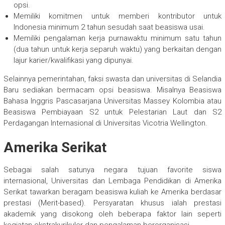
opsi.
Memiliki komitmen untuk memberi kontributor untuk
Indonesia minimum 2 tahun sesudah saat beasiswa usai.
Memiliki pengalaman kerja purnawaktu minimum satu tahun
(dua tahun untuk kerja separuh waktu) yang berkaitan dengan
lajur karier/kwalifikasi yang dipunyai.
Selainnya pemerintahan, faksi swasta dan universitas di Selandia
Baru sediakan bermacam opsi beasiswa. Misalnya Beasiswa
Bahasa Inggris Pascasarjana Universitas Massey Kolombia atau
Beasiswa Pembiayaan S2 untuk Pelestarian Laut dan S2
Perdagangan Internasional di Universitas Vicotria Wellington.
Amerika Serikat
Sebagai salah satunya negara tujuan favorite siswa
internasional, Universitas dan Lembaga Pendidikan di Amerika
Serikat tawarkan beragam beasiswa kuliah ke Amerika berdasar
prestasi (Merit-based). Persyaratan khusus ialah prestasi
akademik yang disokong oleh beberapa faktor lain seperti