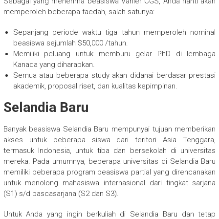
Sebagai yang menerima beasiswa Vanier CGS, Anda nanti akan
memperoleh beberapa faedah, salah satunya:
Sepanjang periode waktu tiga tahun memperoleh nominal
beasiswa sejumlah $50,000 /tahun.
Memiliki peluang untuk memburu gelar PhD di lembaga
Kanada yang diharapkan.
Semua atau beberapa study akan didanai berdasar prestasi
akademik, proposal riset, dan kualitas kepimpinan.
Selandia Baru
Banyak beasiswa Selandia Baru mempunyai tujuan memberikan
akses untuk beberapa siswa dari teritori Asia Tenggara,
termasuk Indonesia, untuk tiba dan bersekolah di universitas
mereka. Pada umumnya, beberapa universitas di Selandia Baru
memiliki beberapa program beasiswa partial yang direncanakan
untuk menolong mahasiswa internasional dari tingkat sarjana
(S1) s/d pascasarjana (S2 dan S3).
Untuk Anda yang ingin berkuliah di Selandia Baru dan tetap