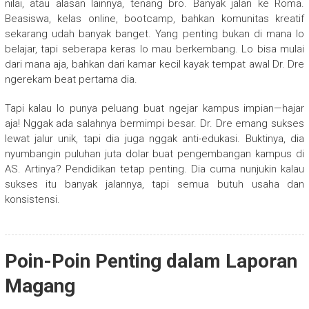
nilai, atau alasan lainnya, tenang bro. Banyak jalan ke Roma.
Beasiswa, kelas online, bootcamp, bahkan komunitas kreatif
sekarang udah banyak banget. Yang penting bukan di mana lo
belajar, tapi seberapa keras lo mau berkembang. Lo bisa mulai
dari mana aja, bahkan dari kamar kecil kayak tempat awal Dr. Dre
ngerekam beat pertama dia.
Tapi kalau lo punya peluang buat ngejar kampus impian—hajar
aja! Nggak ada salahnya bermimpi besar. Dr. Dre emang sukses
lewat jalur unik, tapi dia juga nggak anti-edukasi. Buktinya, dia
nyumbangin puluhan juta dolar buat pengembangan kampus di
AS. Artinya? Pendidikan tetap penting. Dia cuma nunjukin kalau
sukses itu banyak jalannya, tapi semua butuh usaha dan
konsistensi.
Poin-Poin Penting dalam Laporan
Magang