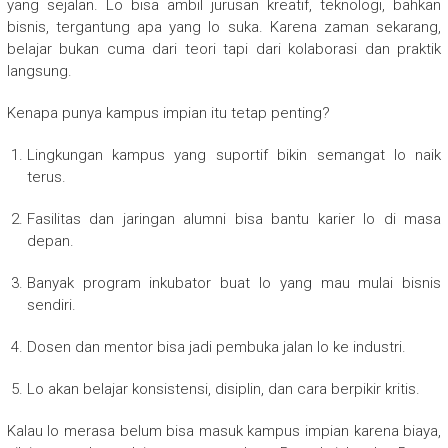
yang sejalan. Lo bisa ambil jurusan kreatif, teknologi, bahkan
bisnis, tergantung apa yang lo suka. Karena zaman sekarang,
belajar bukan cuma dari teori tapi dari kolaborasi dan praktik
langsung.
Kenapa punya kampus impian itu tetap penting?
Lingkungan kampus yang suportif bikin semangat lo naik
terus.
Fasilitas dan jaringan alumni bisa bantu karier lo di masa
depan.
Banyak program inkubator buat lo yang mau mulai bisnis
sendiri.
Dosen dan mentor bisa jadi pembuka jalan lo ke industri.
Lo akan belajar konsistensi, disiplin, dan cara berpikir kritis.
Kalau lo merasa belum bisa masuk kampus impian karena biaya,