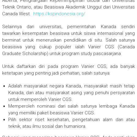
Alberta, Penghargaan Kepemimpipinan Global dari Universitas
Teknik Ontario, atau Beasiswa Akademik Unggul dari Universitas
Canada West.
https://kspindonesia.org/
Selainnya dari universitas, pemerintahan Kanada sendiri
tawarkan kesempatan beasiswa untuk siswa internasional yang
berminat untuk meneruskan pendidikan di situ. Salah satunya
beasiswa yang cukup populer ialah Vanier CGS (Canada
Graduate Scholarship) untuk program study pascasarjana.
Untuk daftarkan diri pada program Vanier CGS, ada banyak
ketetapan yang penting jadi perhatian, salah satunya:
Adalah masyarakat negara Kanada, masyarakat masih tetap
Kanada, dan atau masyarakat asing yang penuhi persyaratan
untuk memperoleh Vanier CGS.
Memperoleh nominasi dari salah satunya lembaga Kanada
yang memiliki paket beasiswa Vanier CGS.
Pilih sektor riset kesehatan, pengetahuan alam dan atau
teknik, atau ilmu sosial dan humaniora.