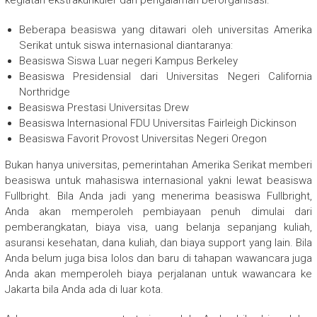
kegiatan ekstrakurikuler dan pengalaman berorganisasi.
Beberapa beasiswa yang ditawari oleh universitas Amerika
Serikat untuk siswa internasional diantaranya:
Beasiswa Siswa Luar negeri Kampus Berkeley
Beasiswa Presidensial dari Universitas Negeri California
Northridge
Beasiswa Prestasi Universitas Drew
Beasiswa Internasional FDU Universitas Fairleigh Dickinson
Beasiswa Favorit Provost Universitas Negeri Oregon
Bukan hanya universitas, pemerintahan Amerika Serikat memberi
beasiswa untuk mahasiswa internasional yakni lewat beasiswa
Fullbright. Bila Anda jadi yang menerima beasiswa Fullbright,
Anda akan memperoleh pembiayaan penuh dimulai dari
pemberangkatan, biaya visa, uang belanja sepanjang kuliah,
asuransi kesehatan, dana kuliah, dan biaya support yang lain. Bila
Anda belum juga bisa lolos dan baru di tahapan wawancara juga
Anda akan memperoleh biaya perjalanan untuk wawancara ke
Jakarta bila Anda ada di luar kota.