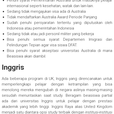
Penuhi syarat Pemerintahan Australia untuk masuknya pelajar
internasional seperti kesehatan, watak dan lain-lain.
Sedang tidak mengajukan visa ada di Australia
Tidak mendaftarkan Australia Award Periode Panjang
Sudah penuhi persyaratan tertentu yang diputuskan oleh
Indonesia atau pemerintahan Indonesia
Sedang tidak atau jadi personil militer yang bekerja
Bisa penuhi semua syarat Departemen Imigrasi dan
Pelindungan Tepian agar visa siswa DFAT.
Bisa penuhi syarat akseptasi universitas Australia di mana
Beasiswa akan diambil.
Inggris
Ada beberapa program di UK, Inggris yang direncanakan untuk
memperlengkapi pelajar dengan ketrampilan yang bisa
menolong mereka mengubah di negara aslinya masing-masing
sesudah menuntaskan saat study. Beragam beasiswa partial
ada dari universitas Inggris untuk pelajar dengan prestasi
akademik yang lebih tinggi. Inggris Raya alias United Kingdom
menjadi satu diantara opsi study terbaik dengan institusi-institusi