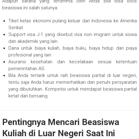
Adapun sarana yang terterima oleh Anda bila bisa lolos
beasiswa ini salah satunya:
Tiket kelas ekonomi pulang keluar dari Indonesia ke Amerika
Serikat
Support visa J-1 yang disebut visa non imigram untuk siswa
dan akademiki yang lain.
Dana untuk biaya kuliah, biaya buku, biaya hidup dan piaya
profesional yang lain
Asuransi kesehatan dan kecelakaan sesuai ketentuan
pemerintahan AS.
Bila Anda tertarik untuk raih beasiswa partial di luar negeri,
tentu saja Anda harus memerhatikan dan penuhi persyaratan
yang dibutuhkan. Kompetisi untuk mendapat beasiswa partial
ketat dan bersaing.
Pentingnya Mencari Beasiswa
Kuliah di Luar Negeri Saat Ini