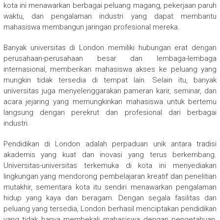
kota ini menawarkan berbagai peluang magang, pekerjaan paruh
waktu, dan pengalaman industri yang dapat membantu
mahasiswa membangun jaringan profesional mereka.
Banyak universitas di London memiliki hubungan erat dengan
perusahaan-perusahaan besar dan lembaga-lembaga
internasional, memberikan mahasiswa akses ke peluang yang
mungkin tidak tersedia di tempat lain. Selain itu, banyak
universitas juga menyelenggarakan pameran karir, seminar, dan
acara jejaring yang memungkinkan mahasiswa untuk bertemu
langsung dengan perekrut dan profesional dari berbagai
industri.
Pendidikan di London adalah perpaduan unik antara tradisi
akademis yang kuat dan inovasi yang terus berkembang.
Universitas-universitas terkemuka di kota ini menyediakan
lingkungan yang mendorong pembelajaran kreatif dan penelitian
mutakhir, sementara kota itu sendiri menawarkan pengalaman
hidup yang kaya dan beragam. Dengan segala fasilitas dan
peluang yang tersedia, London berhasil menciptakan pendidikan
yang tidak hanya membekali mahasiswa dengan pengetahuan,