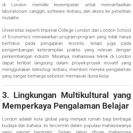
di London memiliki kesempatan untuk memanfaatkan
laboratorium canggih, software terbaru, dan akses ke penelitian
mutakhir.
Universitas seperti Imperial College London dan London School
of Economics menawarkan program-program yang tidak hanya
berfokus pada pengajaran teoretis, tetapi juga pada
pengembangan keterampilan praktis yang relevan dengan
perkembangan industri. Misalnya, mahasiswa teknik di London
dapat terlibat langsung dalam proyek-proyek inovatif yang
menggunakan teknologi terbaru, memberi mereka pengalaman
yang sangat berharga sebelum memasuki dunia kerja.
3. Lingkungan Multikultural yang
Memperkaya Pengalaman Belajar
London adalah kota global yang menjadi rumah bagi berbagai
budaya dan bahasa. Ini tercermin dalam populasi mahasiswanya
yang sangat beragam. Setiap tahun, ribuan mahasiswa