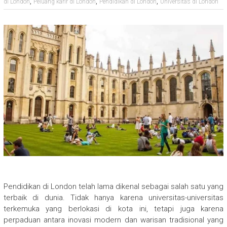
,
,
,
di London
Peluang karir di London
Pendidikan di London
Universitas di London
Pendidikan di London telah lama dikenal sebagai salah satu yang
terbaik di dunia. Tidak hanya karena universitas-universitas
terkemuka yang berlokasi di kota ini, tetapi juga karena
perpaduan antara inovasi modern dan warisan tradisional yang