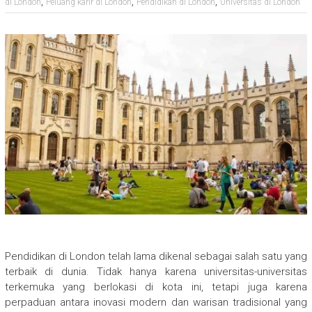
,
,
,
di London
Peluang karir di London
Pendidikan di London
Universitas di London
Pendidikan di London telah lama dikenal sebagai salah satu yang
terbaik di dunia. Tidak hanya karena universitas-universitas
terkemuka yang berlokasi di kota ini, tetapi juga karena
perpaduan antara inovasi modern dan warisan tradisional yang