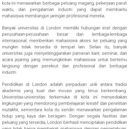
kota ini menawarkan berbagai peluang magang, pekerjaan paruh
waktu, dan pengalaman industri yang dapat membantu
mahasiswa membangun jaringan profesional mereka.
Banyak universitas di London memiliki hubungan erat dengan
perusahaan-perusahaan besar dan lembaga-lembaga
internasional, memberikan mahasiswa akses ke peluang yang
mungkin tidak tersedia di tempat lain. Selain itu, banyak
universitas juga menyelenggarakan pameran karir, seminar, dan
acara jejaring yang memungkinkan mahasiswa untuk bertemu
langsung dengan perekrut dan profesional dari berbagai
industri.
Pendidikan di London adalah perpaduan unik antara tradisi
akademis yang kuat dan inovasi yang terus berkembang.
Universitas-universitas terkemuka di kota ini menyediakan
lingkungan yang mendorong pembelajaran kreatif dan penelitian
mutakhir, sementara kota itu sendiri menawarkan pengalaman
hidup yang kaya dan beragam. Dengan segala fasilitas dan
peluang yang tersedia, London berhasil menciptakan pendidikan
yang tidak hanya membekali mahasiswa dengan pengetahuan,