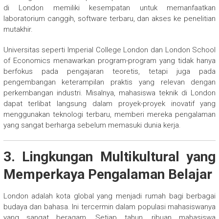
di London memiliki kesempatan untuk memanfaatkan
laboratorium canggih, software terbaru, dan akses ke penelitian
mutakhir.
Universitas seperti Imperial College London dan London School
of Economics menawarkan program-program yang tidak hanya
berfokus pada pengajaran teoretis, tetapi juga pada
pengembangan keterampilan praktis yang relevan dengan
perkembangan industri. Misalnya, mahasiswa teknik di London
dapat terlibat langsung dalam proyek-proyek inovatif yang
menggunakan teknologi terbaru, memberi mereka pengalaman
yang sangat berharga sebelum memasuki dunia kerja.
3. Lingkungan Multikultural yang
Memperkaya Pengalaman Belajar
London adalah kota global yang menjadi rumah bagi berbagai
budaya dan bahasa. Ini tercermin dalam populasi mahasiswanya
yang sangat beragam. Setiap tahun, ribuan mahasiswa