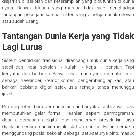
diajarkan di sekolah dan keterampilan yang dibutuhkan di dunia
nyata. Banyak lulusan yang merasa tidak siap menghadapi
tantangan pekerjaan karena materi yang dipelajari tidak relevan
atau sudah usang.
Tantangan Dunia Kerja yang Tidak
Lagi Lurus
Sistem pendidikan tradisional dirancang untuk dunia kerja yang
stabil dan linear: sekolah → kuliah → kerja → pensiun. Tapi
kenyataan kini berbeda. Banyak anak muda yang memulai karier
sebagai freelancer, kreator konten, pengembang aplikasi, atau
bahkan pebisnis digital sejak usia remaja—tanpa menunggu
ijazah.
Profesi-profesi baru bermunculan dan banyak di antaranya tidak
membutuhkan gelar formal. Keahlian seperti pemrograman,
desain, pemasaran digital, dan manajemen proyek kini bisa
dipelajari secara mandiri melalui platform online. Hal ini semakin
mengguncang posisi sekolah sebagai satu-satunya pintu masuk