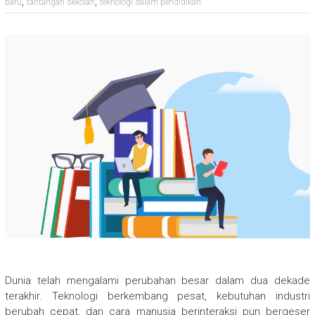
,
,
baru
tantangan sekolah
teknologi dalam pendidikan
Dunia telah mengalami perubahan besar dalam dua dekade
terakhir. Teknologi berkembang pesat, kebutuhan industri
berubah cepat, dan cara manusia berinteraksi pun bergeser