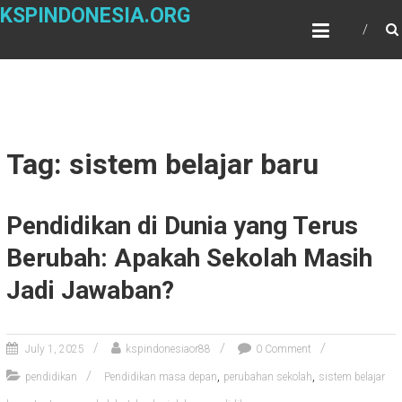
Skip
KSPINDONESIA.ORG
to
content
Tag: sistem belajar baru
Pendidikan di Dunia yang Terus
Berubah: Apakah Sekolah Masih
Jadi Jawaban?
July 1, 2025
kspindonesiaor88
0 Comment
,
,
pendidikan
Pendidikan masa depan
perubahan sekolah
sistem belajar