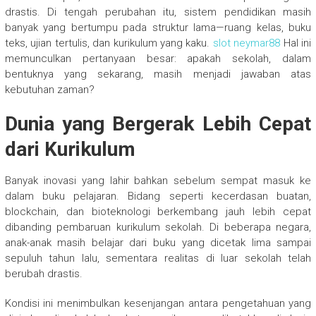
drastis. Di tengah perubahan itu, sistem pendidikan masih
banyak yang bertumpu pada struktur lama—ruang kelas, buku
teks, ujian tertulis, dan kurikulum yang kaku.
slot neymar88
Hal ini
memunculkan pertanyaan besar: apakah sekolah, dalam
bentuknya yang sekarang, masih menjadi jawaban atas
kebutuhan zaman?
Dunia yang Bergerak Lebih Cepat
dari Kurikulum
Banyak inovasi yang lahir bahkan sebelum sempat masuk ke
dalam buku pelajaran. Bidang seperti kecerdasan buatan,
blockchain, dan bioteknologi berkembang jauh lebih cepat
dibanding pembaruan kurikulum sekolah. Di beberapa negara,
anak-anak masih belajar dari buku yang dicetak lima sampai
sepuluh tahun lalu, sementara realitas di luar sekolah telah
berubah drastis.
Kondisi ini menimbulkan kesenjangan antara pengetahuan yang