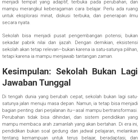
menjadi tempat yang adaptif, terbuka pada perubahan, dan
mampu merangkul keberagaman cara belajar. Perlu ada ruang
untuk eksplorasi minat, diskusi terbuka, dan penerapan ilmu
secara nyata.
Sekolah bisa menjadi pusat pengembangan potensi, bukan
sekadar pabrik nilai dan ijazah. Dengan demikian, eksistensi
sekolah akan tetap relevan—bukan karena ia satu-satunya pilihan,
tetapi karena ia mampu menjawab tantangan zaman.
Kesimpulan: Sekolah Bukan Lagi
Jawaban Tunggal
Di tengah dunia yang berubah cepat, sekolah bukan lagi satu-
satunya jalan menuju masa depan. Namun, ia tetap bisa menjadi
bagian penting dari perjalanan itu—asal mampu bertransformasi.
Perubahan tidak bisa dihindari, dan sistem pendidikan yang
mampu membaca arah zamanlah yang akan bertahan. Di era ini,
pendidikan bukan soal gedung dan jadwal pelajaran, melainkan
tentang kemampuan untuk terus belajar, beradaptasi, dan