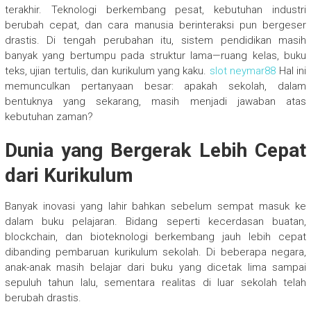
terakhir. Teknologi berkembang pesat, kebutuhan industri
berubah cepat, dan cara manusia berinteraksi pun bergeser
drastis. Di tengah perubahan itu, sistem pendidikan masih
banyak yang bertumpu pada struktur lama—ruang kelas, buku
teks, ujian tertulis, dan kurikulum yang kaku.
slot neymar88
Hal ini
memunculkan pertanyaan besar: apakah sekolah, dalam
bentuknya yang sekarang, masih menjadi jawaban atas
kebutuhan zaman?
Dunia yang Bergerak Lebih Cepat
dari Kurikulum
Banyak inovasi yang lahir bahkan sebelum sempat masuk ke
dalam buku pelajaran. Bidang seperti kecerdasan buatan,
blockchain, dan bioteknologi berkembang jauh lebih cepat
dibanding pembaruan kurikulum sekolah. Di beberapa negara,
anak-anak masih belajar dari buku yang dicetak lima sampai
sepuluh tahun lalu, sementara realitas di luar sekolah telah
berubah drastis.