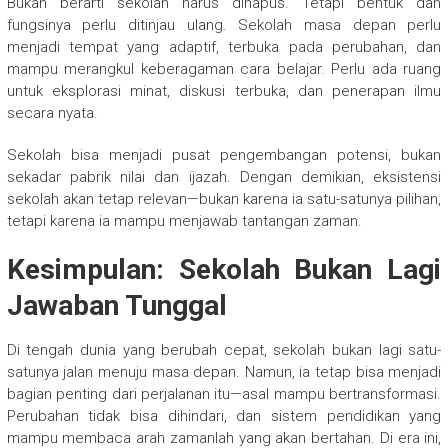
Bukan berarti sekolah harus dihapus. Tetapi bentuk dan
fungsinya perlu ditinjau ulang. Sekolah masa depan perlu
menjadi tempat yang adaptif, terbuka pada perubahan, dan
mampu merangkul keberagaman cara belajar. Perlu ada ruang
untuk eksplorasi minat, diskusi terbuka, dan penerapan ilmu
secara nyata.
Sekolah bisa menjadi pusat pengembangan potensi, bukan
sekadar pabrik nilai dan ijazah. Dengan demikian, eksistensi
sekolah akan tetap relevan—bukan karena ia satu-satunya pilihan,
tetapi karena ia mampu menjawab tantangan zaman.
Kesimpulan: Sekolah Bukan Lagi
Jawaban Tunggal
Di tengah dunia yang berubah cepat, sekolah bukan lagi satu-
satunya jalan menuju masa depan. Namun, ia tetap bisa menjadi
bagian penting dari perjalanan itu—asal mampu bertransformasi.
Perubahan tidak bisa dihindari, dan sistem pendidikan yang
mampu membaca arah zamanlah yang akan bertahan. Di era ini,