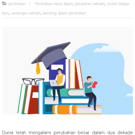
,
,
pendidikan
Pendidikan masa depan
perubahan sekolah
sistem belajar
,
,
baru
tantangan sekolah
teknologi dalam pendidikan
Dunia telah mengalami perubahan besar dalam dua dekade