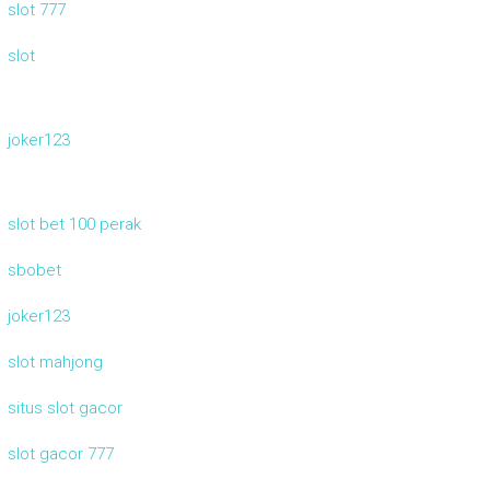
slot 777
slot
joker123
slot bet 100 perak
sbobet
joker123
slot mahjong
situs slot gacor
slot gacor 777