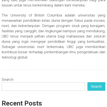
yang luas juga memberikan dukungan berkelanjutan bagi para
lulusan untuk terus berkembang dalam karir mereka.
The University of British Columbia adalah universitas yang
menawarkan pendidikan kelas dunia dengan fokus pada inovasi,
riset, dan keberlanjutan. Dengan program studi yang beragam,
fasilitas yang canggih, dan lingkungan kampus yang mendukung,
UBC terus menjadi pilihan utama bagi mahasiswa dari seluruh
dunia yang ingin mengejar pendidikan tinggi yang berkualitas.
Sebagai universitas riset terkemuka, UBC juga memberikan
kontribusi besar terhadap perkembangan ilmu pengetahuan dan
teknologi global.
Search
Search
Recent Posts