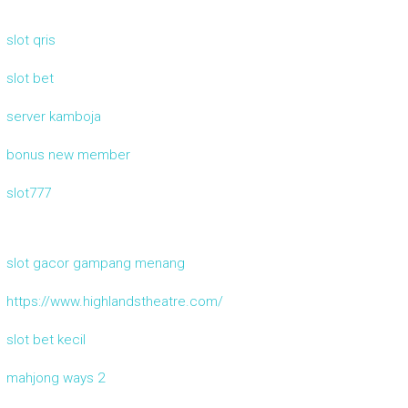
slot qris
slot bet
server kamboja
bonus new member
slot777
slot gacor gampang menang
https://www.highlandstheatre.com/
slot bet kecil
mahjong ways 2