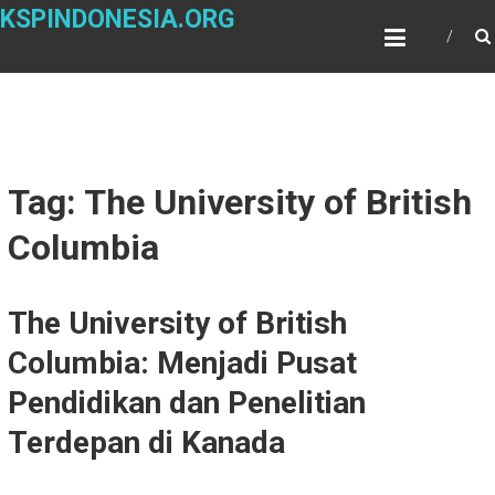
Skip
KSPINDONESIA.ORG
to
content
Tag: The University of British
Columbia
The University of British
Columbia: Menjadi Pusat
Pendidikan dan Penelitian
Terdepan di Kanada