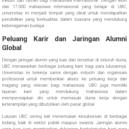
inklusif dan ramah bagi mahasiswa internasional. Dengan lebih
dari 17.000 mahasiswa internasional yang belajar di UBC,
universitas ini menjadi tempat yang ideal untuk mendapatkan
pendidikan yang berkualitas dalam suasana yang mendukung
keberagaman budaya.
Peluang Karir dan Jaringan Alumni
Global
Dengan jaringan alumni yang luas dan tersebar di seluruh dunia,
UBC menawarkan berbagai peluang karir bagi para lulusannya.
Universitas ini bekerja sama dengan industri dan organisasi
profesional untuk memberikan akses ke peluang kerja dan
magang yang relevan bagi mahasiswa. UBC juga memiliki
layanan karir yang mendukung mahasiswa dalam
mempersiapkan diri untuk memasuki dunia kerja dengan
keterampilan yang dibutuhkan oleh pasar global.
Lulusan UBC sering kali menemukan kesuksesan di berbagai
bidang, baik di sektor publik maupun swasta. Jaringan alumni