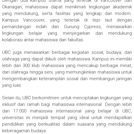
Dengan dua kampus utama yang terletak di Vancouver dan
Okanagan, mahasiswa dapat menikmati lingkungan akademik
yang mendukung, serta fasilitas yang lengkap dan modern.
Kampus Vancouver, yang terletak di tepi laut dengan
pemandangan indah dari Gunung Cypress, menawarkan
lingkungan belajar yang menyegarkan dan mendukung
kolaborasi antar mahasiswa dan fakultas.
UBC juga menawarkan berbagai kegiatan sosial, budaya, dan
olahraga yang dapat diikuti oleh mahasiswa. Kampus ini memiliki
lebih dari 300 klub mahasiswa yang mencakup berbagai minat,
dari olahraga hingga seni, yang memungkinkan mahasiswa untuk
mengembangkan keterampilan sosial dan membangun jaringan
yang luas.
Selain itu, UBC berkomitmen untuk menciptakan lingkungan yang
inklusif dan ramah bagi mahasiswa internasional. Dengan lebih
dari 17.000 mahasiswa internasional yang belajar di UBC,
universitas ini menjadi tempat yang ideal untuk mendapatkan
pendidikan yang berkualitas dalam suasana yang mendukung
keberagaman budaya.