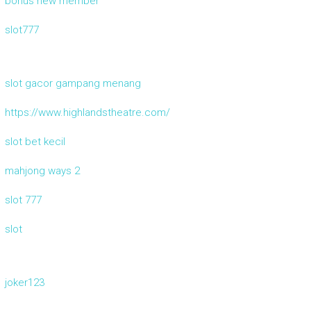
bonus new member
slot777
slot gacor gampang menang
https://www.highlandstheatre.com/
slot bet kecil
mahjong ways 2
slot 777
slot
joker123