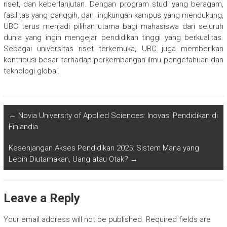
riset, dan keberlanjutan. Dengan program studi yang beragam,
fasilitas yang canggih, dan lingkungan kampus yang mendukung,
UBC terus menjadi pilihan utama bagi mahasiswa dari seluruh
dunia yang ingin mengejar pendidikan tinggi yang berkualitas.
Sebagai universitas riset terkemuka, UBC juga memberikan
kontribusi besar terhadap perkembangan ilmu pengetahuan dan
teknologi global.
←
Novia University of Applied Sciences: Inovasi Pendidikan di
Finlandia
Kesenjangan Akses Pendidikan 2025: Sistem Mana yang
Lebih Diutamakan, Uang atau Otak?
→
Leave a Reply
Your email address will not be published.
Required fields are