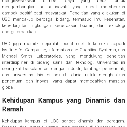
menginvestasikan sumber daya yang besar untuk
mengembangkan solusi inovatif yang dapat memberikan
dampak positif bagi masyarakat. Penelitian yang dilakukan di
UBC mencakup berbagai bidang, termasuk ilmu kesehatan,
keberlanjutan lingkungan, kecerdasan buatan, dan teknologi
energi terbarukan.
UBC juga memiliki sejumlah pusat riset terkemuka, seperti
Institute for Computing, Information and Cognitive Systems, dan
Michael Smith Laboratories, yang mendukung penelitian
interdisipliner di bidang sains dan teknologi. Universitas ini
sering kali berkolaborasi dengan industri, lembaga pemerintah,
dan universitas lain di seluruh dunia untuk menghasilkan
penemuan dan inovasi yang dapat memecahkan masalah
global.
Kehidupan Kampus yang Dinamis dan
Ramah
Kehidupan kampus di UBC sangat dinamis dan beragam.