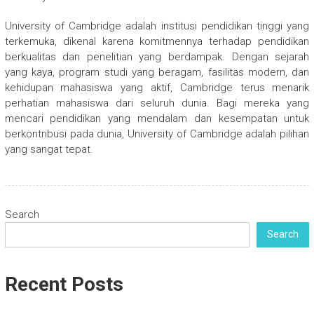
University of Cambridge adalah institusi pendidikan tinggi yang
terkemuka, dikenal karena komitmennya terhadap pendidikan
berkualitas dan penelitian yang berdampak. Dengan sejarah
yang kaya, program studi yang beragam, fasilitas modern, dan
kehidupan mahasiswa yang aktif, Cambridge terus menarik
perhatian mahasiswa dari seluruh dunia. Bagi mereka yang
mencari pendidikan yang mendalam dan kesempatan untuk
berkontribusi pada dunia, University of Cambridge adalah pilihan
yang sangat tepat.
Search
Search
Recent Posts