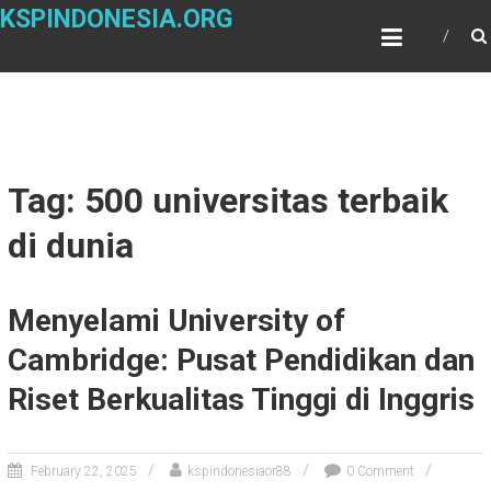
Skip
KSPINDONESIA.ORG
to
content
Tag: 500 universitas terbaik
di dunia
Menyelami University of
Cambridge: Pusat Pendidikan dan
Riset Berkualitas Tinggi di Inggris
February 22, 2025
kspindonesiaor88
0 Comment