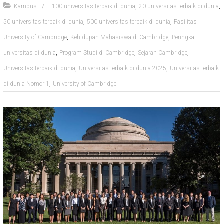
,
,
Kampus
100 universitas terbaik di dunia
20 universitas terbaik di dunia
,
,
50 universitas terbaik di dunia
500 universitas terbaik di dunia
Fasilitas
,
,
University of Cambridge
Kehidupan Mahasiswa di Cambridge
Peringkat
,
,
,
universitas di dunia
Program Studi di Cambridge
Sejarah Cambridge
,
,
Universitas terbaik di dunia
Universitas terbaik di dunia 2025
Universitas terbaik
,
di dunia Nomor 1
University of Cambridge