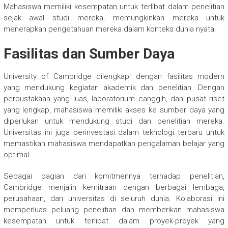
Mahasiswa memiliki kesempatan untuk terlibat dalam penelitian
sejak awal studi mereka, memungkinkan mereka untuk
menerapkan pengetahuan mereka dalam konteks dunia nyata.
Fasilitas dan Sumber Daya
University of Cambridge dilengkapi dengan fasilitas modern
yang mendukung kegiatan akademik dan penelitian. Dengan
perpustakaan yang luas, laboratorium canggih, dan pusat riset
yang lengkap, mahasiswa memiliki akses ke sumber daya yang
diperlukan untuk mendukung studi dan penelitian mereka.
Universitas ini juga berinvestasi dalam teknologi terbaru untuk
memastikan mahasiswa mendapatkan pengalaman belajar yang
optimal.
Sebagai bagian dari komitmennya terhadap penelitian,
Cambridge menjalin kemitraan dengan berbagai lembaga,
perusahaan, dan universitas di seluruh dunia. Kolaborasi ini
memperluas peluang penelitian dan memberikan mahasiswa
kesempatan untuk terlibat dalam proyek-proyek yang