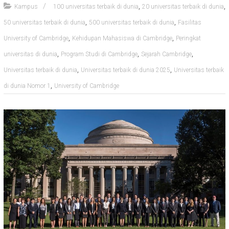
,
,
Kampus
100 universitas terbaik di dunia
20 universitas terbaik di dunia
,
,
50 universitas terbaik di dunia
500 universitas terbaik di dunia
Fasilitas
,
,
University of Cambridge
Kehidupan Mahasiswa di Cambridge
Peringkat
,
,
,
universitas di dunia
Program Studi di Cambridge
Sejarah Cambridge
,
,
Universitas terbaik di dunia
Universitas terbaik di dunia 2025
Universitas terbaik
,
di dunia Nomor 1
University of Cambridge