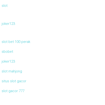
slot
joker123
slot bet 100 perak
sbobet
joker123
slot mahjong
situs slot gacor
slot gacor 777