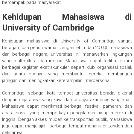
berdampak pada masyarakat.
Kehidupan Mahasiswa di
University of Cambridge
Kehidupan mahasiswa di University of Cambridge sangat
beragam dan penuh warna. Dengan lebih dari 20.000 mahasiswa
dari berbagai negara, universitas ini menawarkan lingkungan
yang multikultural dan inklusif. Mahasiswa dapat terlibat dalam
berbagai kegiatan ekstrakurikuler, seperti klub, organisasi sosial,
dan acara budaya, yang membantu mereka membangun
jaringan dan meningkatkan keterampilan interpersonal.
Cambridge, sebagai kota tempat universitas berada, dikenal
dengan sejarahnya yang kaya dan budaya akademis yang kuat.
Mahasiswa dapat menikmati berbagai festival, pameran, dan
acara sosial yang memperkaya pengalaman hidup mereka di
Inggris. Dengan akses mudah ke transportasi publik, mahasiswa
juga dapat menjelajahi berbagai tempat menarik di London dan
sekitarnya.