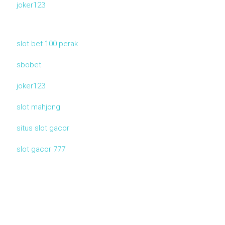
joker123
slot bet 100 perak
sbobet
joker123
slot mahjong
situs slot gacor
slot gacor 777