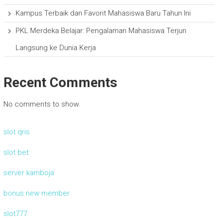
Kampus Terbaik dan Favorit Mahasiswa Baru Tahun Ini
PKL Merdeka Belajar: Pengalaman Mahasiswa Terjun
Langsung ke Dunia Kerja
Recent Comments
No comments to show.
slot qris
slot bet
server kamboja
bonus new member
slot777