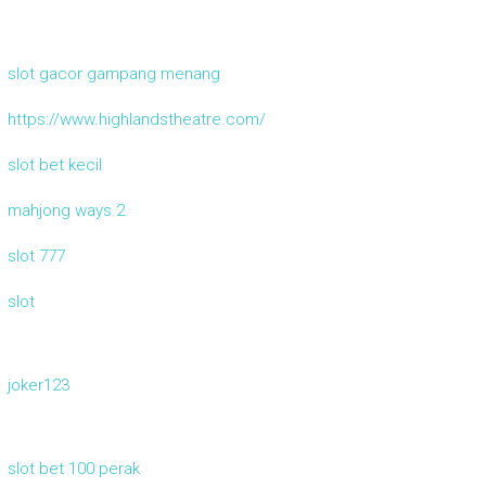
slot gacor gampang menang
https://www.highlandstheatre.com/
slot bet kecil
mahjong ways 2
slot 777
slot
joker123
slot bet 100 perak