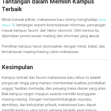
Tantangan dalam Memilih Kampus
Terbaik
Meski banyak pilihan, mahasiswa baru sering menghadapi
situs
depo 5k
tantangan seperti keterbatasan informasi, persaingan
masuk kampus favorit, dan faktor ekonomi. Oleh karena itu,
diperlukan perencanaan matang dan informasi yang akurat.
Pemilihan kampus harus disesuaikan dengan minat, bakat, dan
kemampuan masing-masing calon mahasiswa.
Kesimpulan
Kampus terbaik dan favorit mahasiswa baru tahun ini adalah
perguruan tinggi yang mampu memberikan kualitas pendidikan
unggul, fasilitas memadai, dan peluang masa depan yang jelas.
Baik kampus negeri maupun swasta memiliki keunggulan
masing-masing. Dengan mempertimbangkan reputasi,
akreditasi, dan kebutuhan pribadi, mahasiswa baru dapat
memilih kampus yang tepat sebagai langkah awal menuju