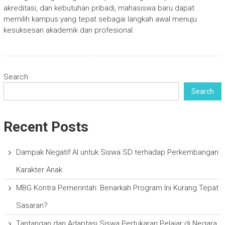
akreditasi, dan kebutuhan pribadi, mahasiswa baru dapat
memilih kampus yang tepat sebagai langkah awal menuju
kesuksesan akademik dan profesional.
Search
Search
Recent Posts
Dampak Negatif AI untuk Siswa SD terhadap Perkembangan
Karakter Anak
MBG Kontra Pemerintah: Benarkah Program Ini Kurang Tepat
Sasaran?
Tantangan dan Adaptasi Siswa Pertukaran Pelajar di Negara