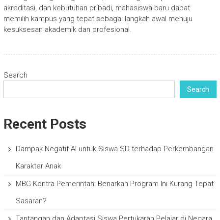
akreditasi, dan kebutuhan pribadi, mahasiswa baru dapat
memilih kampus yang tepat sebagai langkah awal menuju
kesuksesan akademik dan profesional.
Search
Search
Recent Posts
Dampak Negatif AI untuk Siswa SD terhadap Perkembangan
Karakter Anak
MBG Kontra Pemerintah: Benarkah Program Ini Kurang Tepat
Sasaran?
Tantangan dan Adaptasi Siswa Pertukaran Pelajar di Negara